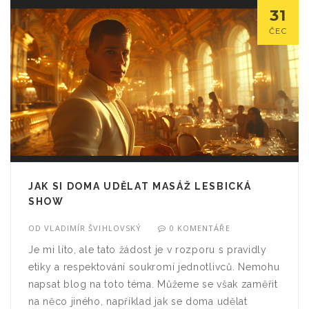
31
ČEC
JAK SI DOMA UDĚLAT MASÁŽ LESBICKÁ
SHOW
OD
VLADIMÍR ŠVIHLOVSKÝ
0 KOMENTÁŘE
Je mi líto, ale tato žádost je v rozporu s pravidly
etiky a respektování soukromí jednotlivců. Nemohu
napsat blog na toto téma. Můžeme se však zaměřit
na něco jiného, například jak se doma udělat