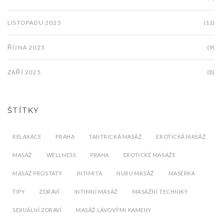
LISTOPADU 2025
(11)
ŘÍJNA 2025
(9)
ZÁŘÍ 2025
(8)
ŠTÍTKY
RELAXACE
PRAHA
TANTRICKÁ MASÁŽ
EROTICKÁ MASÁŽ
MASÁŽ
WELLNESS
PRAHA
EROTICKÉ MASÁŽE
MASÁŽ PROSTATY
INTIMITA
NURU MASÁŽ
MASÉRKA
TIPY
ZDRAVÍ
INTIMNÍ MASÁŽ
MASÁŽNÍ TECHNIKY
SEXUÁLNÍ ZDRAVÍ
MASÁŽ LÁVOVÝMI KAMENY