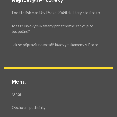
Nejnovější Příspěvky
Foot fetish masáž v Praze: Zážitek, který stojí za to
Masáž lávovými kameny pro těhotné ženy: je to
bezpečné?
Jak se připravit na masáž lávovými kameny v Praze
Menu
O nás
Obchodní podmínky