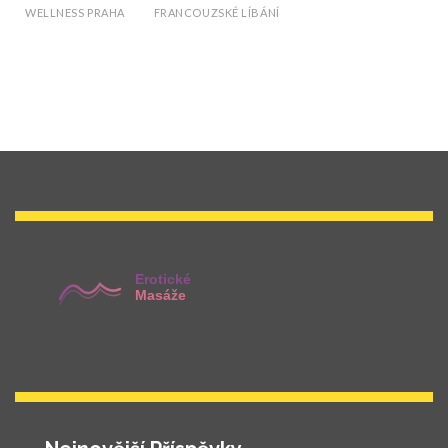
WELLNESS PRAHA
FRANCOUZSKÉ LÍBÁNÍ