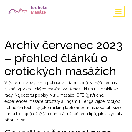
Archiv červenec 2023
– přehled článků o
erotických masážích
V červenci 2023 jsme publikovali řadu textů zaměřených na
různé typy erotických masáží, zkušenosti klientů a praktické
rady. Najdete tu popisy Nuru masáže, GFE (girlfriend
experience), masáže prostaty a lingamu, Tenga vejce, footjob i
netradiční techniky jako milking table nebo masáž varlat. Níže
shrnu to nejdůležitější a dám pár užitečných tipů, jak si vybrat a
připravit se.