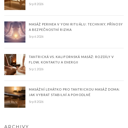
Srp 8 2026
MASÁŽ PERINEA V YONI RITUÁLU: TECHNIKY, PŘÍNOSY
A BEZPEČNOSTNÍ RIZIKA
Srp 6 2026
TANTRICKÁ VS. KALIFORNSKÁ MASÁŽ: ROZDÍLY V
FLOW, KONTAKTU A ENERGII
Srp 1 2026
MASÁŽNÍ LEHÁTKO PRO TANTRICKOU MASÁŽ DOMA:
JAK VYBRAT STABILNÍ A POHODLNÉ
Srp 8 2026
ARCHIVY