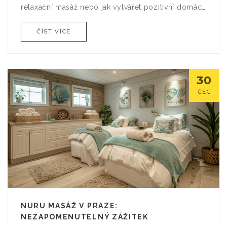
relaxační masáž nebo jak vytvářet pozitivní domácí
prostředí.
ČÍST VÍCE
30
ČEC
NURU MASÁŽ V PRAZE:
NEZAPOMENUTELNÝ ZÁŽITEK