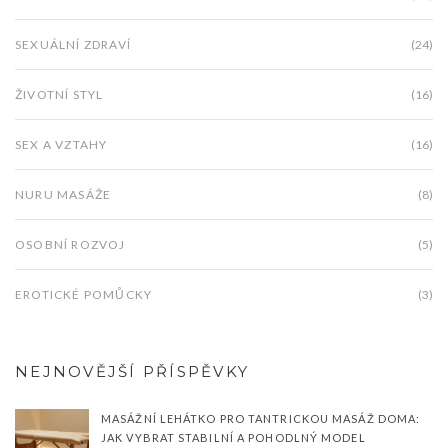
SEXUÁLNÍ ZDRAVÍ
(24)
ŽIVOTNÍ STYL
(16)
SEX A VZTAHY
(16)
NURU MASÁŽE
(8)
OSOBNÍ ROZVOJ
(5)
EROTICKÉ POMŮCKY
(3)
NEJNOVĚJŠÍ PŘÍSPĚVKY
MASÁŽNÍ LEHÁTKO PRO TANTRICKOU MASÁŽ DOMA:
JAK VYBRAT STABILNÍ A POHODLNÝ MODEL