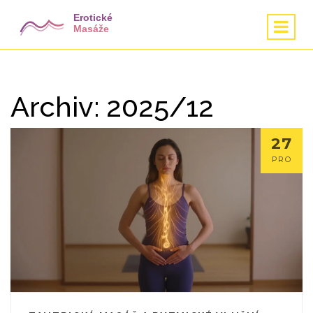
Archiv: 2025/12
27
PRO