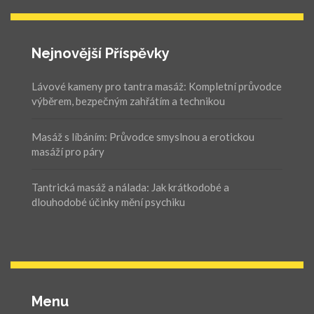
Nejnovější Příspěvky
Lávové kameny pro tantra masáž: Kompletní průvodce
výběrem, bezpečným zahřátím a technikou
Masáž s líbáním: Průvodce smyslnou a erotickou
masáží pro páry
Tantrická masáž a nálada: Jak krátkodobé a
dlouhodobé účinky mění psychiku
Menu