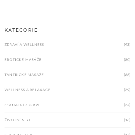
KATEGORIE
ZDRAVÍ A WELLNESS
(93)
EROTICKÉ MASÁŽE
(80)
TANTRICKÉ MASÁŽE
(66)
WELLNESS A RELAXACE
(29)
SEXUÁLNÍ ZDRAVÍ
(24)
ŽIVOTNÍ STYL
(16)
SEX A VZTAHY
(16)