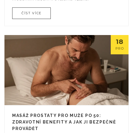
ČÍST VÍCE
18
PRO
MASÁŽ PROSTATY PRO MUŽE PO 50:
ZDRAVOTNÍ BENEFITY A JAK JI BEZPEČNĚ
PROVÁDĚT