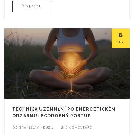
ČÍST VÍCE
6
PRO
TECHNIKA UZEMNĚNÍ PO ENERGETICKÉM
ORGASMU: PODROBNÝ POSTUP
OD
STANISLAV NEUŽIL
0 KOMENTÁŘE