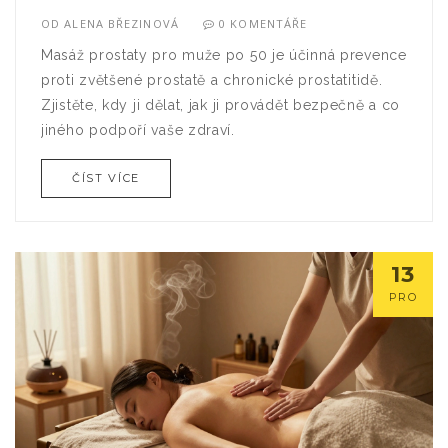
OD
ALENA BŘEZINOVÁ
0 KOMENTÁŘE
Masáž prostaty pro muže po 50 je účinná prevence
proti zvětšené prostatě a chronické prostatitidě.
Zjistěte, kdy ji dělat, jak ji provádět bezpečně a co
jiného podpoří vaše zdraví.
ČÍST VÍCE
13
PRO