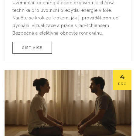
Uzemnění po energetickém orgasmu je klíčová
technika pro uvolnění přebytku energie v těle.
Naučte se krok za krokem, jak ji provádět pomocí
dýchání, vizualizace a práce s tan-tchiensem.
Bezpečně a efektivně obnovte rovnováhu.
ČÍST VÍCE
4
PRO