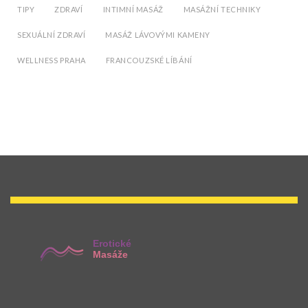
TIPY
ZDRAVÍ
INTIMNÍ MASÁŽ
MASÁŽNÍ TECHNIKY
SEXUÁLNÍ ZDRAVÍ
MASÁŽ LÁVOVÝMI KAMENY
WELLNESS PRAHA
FRANCOUZSKÉ LÍBÁNÍ