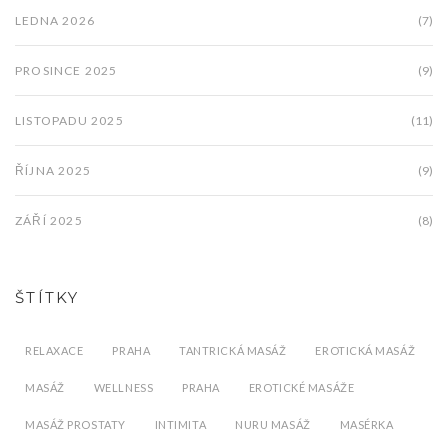
LEDNA 2026
(7)
PROSINCE 2025
(9)
LISTOPADU 2025
(11)
ŘÍJNA 2025
(9)
ZÁŘÍ 2025
(8)
ŠTÍTKY
RELAXACE
PRAHA
TANTRICKÁ MASÁŽ
EROTICKÁ MASÁŽ
MASÁŽ
WELLNESS
PRAHA
EROTICKÉ MASÁŽE
MASÁŽ PROSTATY
INTIMITA
NURU MASÁŽ
MASÉRKA