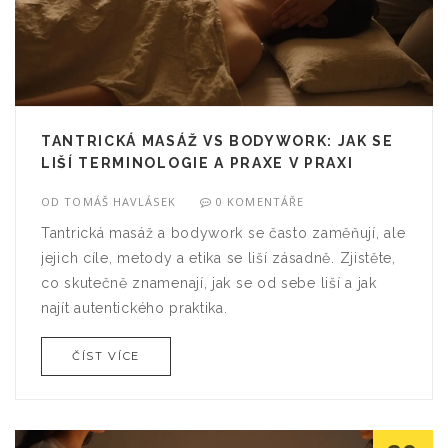
TANTRICKÁ MASÁŽ VS BODYWORK: JAK SE
LIŠÍ TERMINOLOGIE A PRAXE V PRAXI
OD
TOMÁŠ HAVLÁSEK
0 KOMENTÁŘE
Tantrická masáž a bodywork se často zaměňují, ale
jejich cíle, metody a etika se liší zásadně. Zjistěte,
co skutečně znamenají, jak se od sebe liší a jak
najít autentického praktika.
ČÍST VÍCE