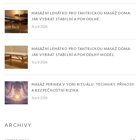
MASÁŽNÍ LEHÁTKO PRO TANTRICKOU MASÁŽ DOMA:
JAK VYBRAT STABILNÍ A POHODLNÉ
Srp 8 2026
MASÁŽNÍ LEHÁTKO PRO TANTRICKOU MASÁŽ DOMA:
JAK VYBRAT STABILNÍ A POHODLNÝ MODEL
Srp 8 2026
MASÁŽ PERINEA V YONI RITUÁLU: TECHNIKY, PŘÍNOSY
A BEZPEČNOSTNÍ RIZIKA
Srp 6 2026
ARCHIVY