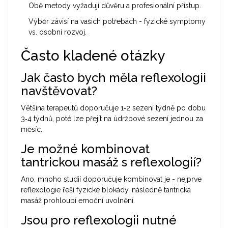
Obě metody vyžadují důvěru a profesionální přístup.
Výběr závisí na vašich potřebách - fyzické symptomy
vs. osobní rozvoj.
Často kladené otázky
Jak často bych měla reflexologii
navštěvovat?
Většina terapeutů doporučuje 1‑2 sezení týdně po dobu
3‑4 týdnů, poté lze přejít na údržbové sezení jednou za
měsíc.
Je možné kombinovat
tantrickou masáž s reflexologií?
Ano, mnoho studií doporučuje kombinovat je - nejprve
reflexologie řeší fyzické blokády, následně tantrická
masáž prohloubí emoční uvolnění.
Jsou pro reflexologii nutné