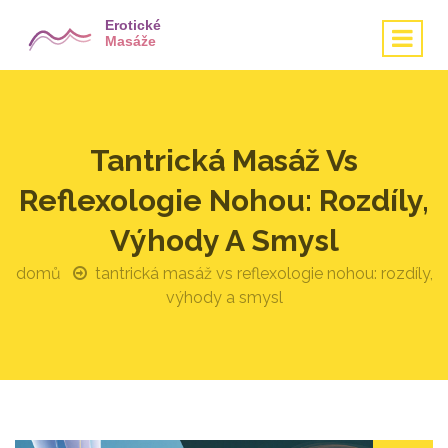
Tantrická Masáž Vs
Reflexologie Nohou: Rozdíly,
Výhody A Smysl
domů
tantrická masáž vs reflexologie nohou: rozdíly,
výhody a smysl