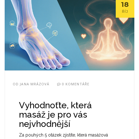
18
ŘÍJ
OD
JANA MRÁZOVÁ
0 KOMENTÁŘE
Vyhodnoťte, která
masáž je pro vás
nejvhodnější
Za pouhých 5 otázek zjistíte, která masážová