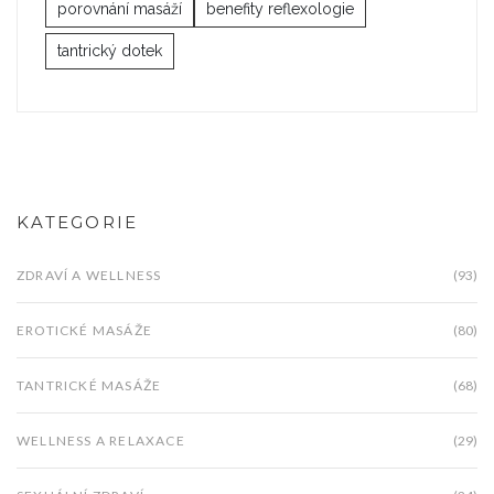
porovnání masáží
benefity reflexologie
tantrický dotek
KATEGORIE
ZDRAVÍ A WELLNESS
(93)
EROTICKÉ MASÁŽE
(80)
TANTRICKÉ MASÁŽE
(68)
WELLNESS A RELAXACE
(29)