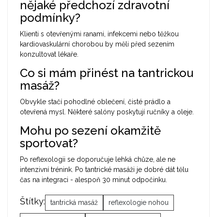
nějaké předchozí zdravotní
podmínky?
Klienti s otevřenými ranami, infekcemi nebo těžkou
kardiovaskulární chorobou by měli před sezením
konzultovat lékaře.
Co si mám přinést na tantrickou
masáž?
Obvykle stačí pohodlné oblečení, čisté prádlo a
otevřená mysl. Některé salóny poskytují ručníky a oleje.
Mohu po sezení okamžitě
sportovat?
Po reflexologii se doporučuje lehká chůze, ale ne
intenzivní trénink. Po tantrické masáži je dobré dát tělu
čas na integraci - alespoň 30 minut odpočinku.
Štítky:
tantrická masáž
reflexologie nohou