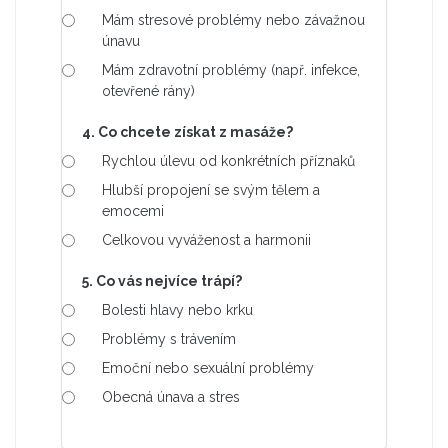
Mám stresové problémy nebo závažnou
únavu
Mám zdravotní problémy (např. infekce,
otevřené rány)
4. Co chcete získat z masáže?
Rychlou úlevu od konkrétních příznaků
Hlubší propojení se svým tělem a
emocemi
Celkovou vyváženost a harmonii
5. Co vás nejvíce trápí?
Bolesti hlavy nebo krku
Problémy s trávením
Emoční nebo sexuální problémy
Obecná únava a stres