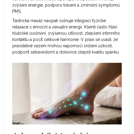
zvýšení energie, podporu trávení a zmírnění symptomů
PMS.
Tantrická masáž naopak oslňuje integrací fyzické
relaxace s emoční a sexuální energií. Klienti často hlásí
hluboké uvolnění, zvýšenou citlivost, zlepšení intimního
kontaktu a pocit celkové harmonie. V praxi se uvádí, že
pravidelné sezení mohou napomoci snížení úzkosti,
podpořit sebevědomí a dokonce zlepšit kvalitu spánku.