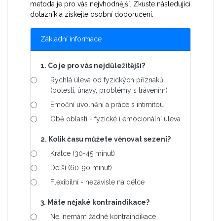
metoda je pro vás nejvhodnější. Zkuste následující
dotazník a získejte osobní doporučení.
Základní informace
1. Co je pro vás nejdůležitější?
Rychlá úleva od fyzických příznaků
(bolesti, únavy, problémy s trávením)
Emoční uvolnění a práce s intimitou
Obě oblasti - fyzické i emocionální úleva
2. Kolik času můžete věnovat sezení?
Krátce (30-45 minut)
Delší (60-90 minut)
Flexibilní - nezávisle na délce
3. Máte nějaké kontraindikace?
Ne, nemám žádné kontraindikace