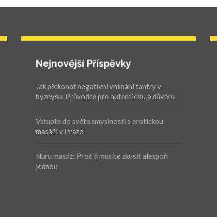
Nejnovější Příspěvky
Jak překonat negativní vnímání tantry v
byznysu: Průvodce pro autenticitu a důvěru
Vstupte do světa smyslnosti s erotickou
masáží v Praze
Nuru masáž: Proč ji musíte zkusit alespoň
jednou