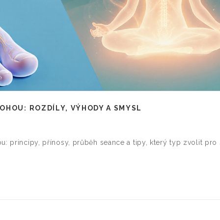
OHOU: ROZDÍLY, VÝHODY A SMYSL
: principy, přínosy, průběh seance a tipy, který typ zvolit pro