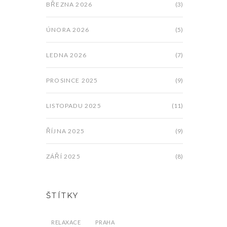
BŘEZNA 2026
(3)
ÚNORA 2026
(5)
LEDNA 2026
(7)
PROSINCE 2025
(9)
LISTOPADU 2025
(11)
ŘÍJNA 2025
(9)
ZÁŘÍ 2025
(8)
ŠTÍTKY
RELAXACE
PRAHA