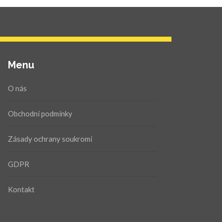
Menu
O nás
Obchodní podmínky
Zásady ochrany soukromí
GDPR
Kontakt