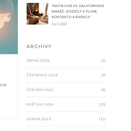
TANTRICKÁ VS. KALIFORNSKÁ
MASÁŽ: ROZDÍLY V FLOW,
KONTAKTU A ENERGII
Srp 1 2026
ARCHIVY
SRPNA 2026
(2)
ČERVENCE 2026
(9)
 své
ČERVNA 2026
(8)
KVĚTNA 2026
(10)
DUBNA 2026
(11)