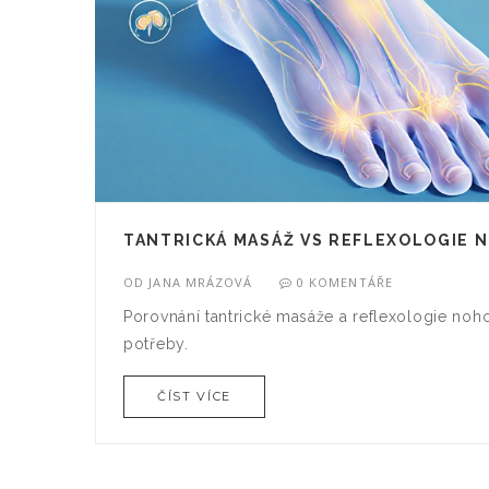
TANTRICKÁ MASÁŽ VS REFLEXOLOGIE N
OD
JANA MRÁZOVÁ
0 KOMENTÁŘE
Porovnání tantrické masáže a reflexologie nohou
potřeby.
ČÍST VÍCE