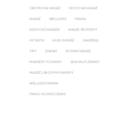
TANTRICKÁ MASÁŽ
EROTICKÁ MASÁŽ
MASÁŽ
WELLNESS
PRAHA
EROTICKÉ MASÁŽE
MASÁŽ PROSTATY
INTIMITA
NURU MASÁŽ
MASÉRKA
TIPY
ZDRAVÍ
INTIMNÍ MASÁŽ
MASÁŽNÍ TECHNIKY
SEXUÁLNÍ ZDRAVÍ
MASÁŽ LÁVOVÝMI KAMENY
WELLNESS PRAHA
FRANCOUZSKÉ LÍBÁNÍ