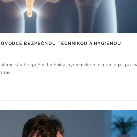
RŮVODCE BEZPEČNOU TECHNIKOU A HYGIENOU
aučíme vás bezpečné techniky, hygienické minimum a jak pozn
draví.