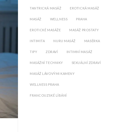
TANTRICKÁ MASÁŽ
EROTICKÁ MASÁŽ
MASÁŽ
WELLNESS
PRAHA
EROTICKÉ MASÁŽE
MASÁŽ PROSTATY
INTIMITA
NURU MASÁŽ
MASÉRKA
TIPY
ZDRAVÍ
INTIMNÍ MASÁŽ
MASÁŽNÍ TECHNIKY
SEXUÁLNÍ ZDRAVÍ
MASÁŽ LÁVOVÝMI KAMENY
WELLNESS PRAHA
FRANCOUZSKÉ LÍBÁNÍ
Y