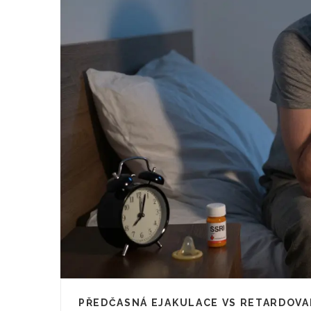
PŘEDČASNÁ EJAKULACE VS RETARDOVAN