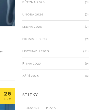
BŘEZNA 2026
(3)
ÚNORA 2026
(5)
LEDNA 2026
(7)
PROSINCE 2025
(9)
LISTOPADU 2025
(11)
at
ŘÍJNA 2025
(9)
ZÁŘÍ 2025
(8)
26
ŠTÍTKY
ÚNO
RELAXACE
PRAHA