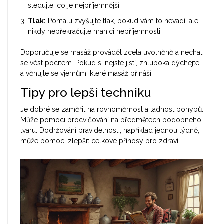
sledujte, co je nejpříjemnější.
Tlak:
Pomalu zvyšujte tlak, pokud vám to nevadí, ale
nikdy nepřekračujte hranici nepříjemnosti.
Doporučuje se masáž provádět zcela uvolněně a nechat
se vést pocitem. Pokud si nejste jistí, zhluboka dýchejte
a věnujte se vjemům, které masáž přináší.
Tipy pro lepší techniku
Je dobré se zaměřit na rovnoměrnost a ladnost pohybů.
Může pomoci procvičování na předmětech podobného
tvaru. Dodržování pravidelnosti, například jednou týdně,
může pomoci zlepšit celkové přínosy pro zdraví.