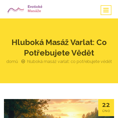
Hluboká Masáž Varlat: Co
Potřebujete Vědět
domů
hluboká masáž varlat: co potřebujete vědět
22
ÚNO