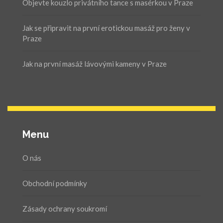
Objevte kouzlo privátního tance s masérkou v Praze
Jak se připravit na první erotickou masáž pro ženy v
Praze
Jak na první masáž lávovými kameny v Praze
Menu
O nás
Obchodní podmínky
Zásady ochrany soukromí