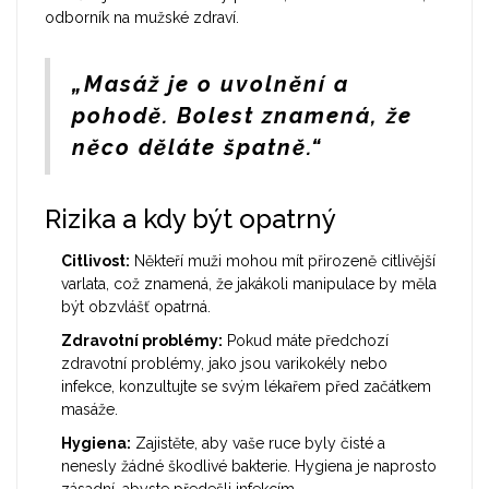
odborník na mužské zdraví.
„Masáž je o uvolnění a
pohodě. Bolest znamená, že
něco děláte špatně.“
Rizika a kdy být opatrný
Citlivost:
Někteří muži mohou mít přirozeně citlivější
varlata, což znamená, že jakákoli manipulace by měla
být obzvlášť opatrná.
Zdravotní problémy:
Pokud máte předchozí
zdravotní problémy, jako jsou varikokély nebo
infekce, konzultujte se svým lékařem před začátkem
masáže.
Hygiena:
Zajistěte, aby vaše ruce byly čisté a
nenesly žádné škodlivé bakterie. Hygiena je naprosto