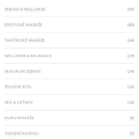
ZDRAVÍ A WELLNESS
(93)
EROTICKÉ MASÁŽE
(80)
TANTRICKÉ MASÁŽE
(66)
WELLNESS A RELAXACE
(29)
SEXUÁLNÍ ZDRAVÍ
(24)
ŽIVOTNÍ STYL
(16)
SEX A VZTAHY
(16)
NURU MASÁŽE
(8)
OSOBNÍ ROZVOJ
(5)