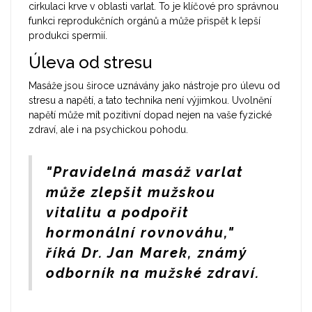
cirkulaci krve v oblasti varlat. To je klíčové pro správnou
funkci reprodukčních orgánů a může přispět k lepší
produkci spermií.
Úleva od stresu
Masáže jsou široce uznávány jako nástroje pro úlevu od
stresu a napětí, a tato technika není výjimkou. Uvolnění
napětí může mít pozitivní dopad nejen na vaše fyzické
zdraví, ale i na psychickou pohodu.
"Pravidelná masáž varlat
může zlepšit mužskou
vitalitu a podpořit
hormonální rovnováhu,"
říká Dr. Jan Marek, známý
odborník na mužské zdraví.