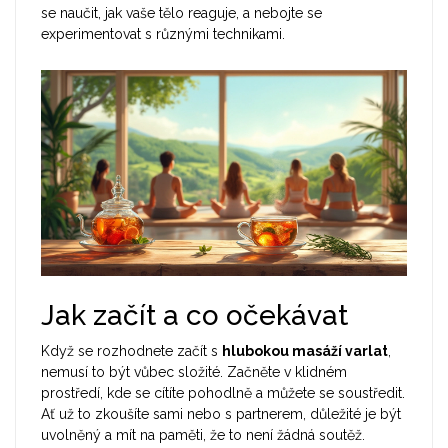
se naučit, jak vaše tělo reaguje, a nebojte se
experimentovat s různými technikami.
Jak začít a co očekávat
Když se rozhodnete začít s
hlubokou masáží varlat
,
nemusí to být vůbec složité. Začněte v klidném
prostředí, kde se cítíte pohodlně a můžete se soustředit.
Ať už to zkoušíte sami nebo s partnerem, důležité je být
uvolněný a mít na paměti, že to není žádná soutěž.