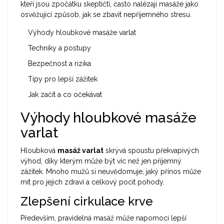
kteří jsou zpočátku skeptičtí, často nalézají masáže jako
osvěžující způsob, jak se zbavit nepříjemného stresu.
Výhody hloubkové masáže varlat
Techniky a postupy
Bezpečnost a rizika
Tipy pro lepší zážitek
Jak začít a co očekávat
Výhody hloubkové masáže
varlat
Hloubková
masáž varlat
skrývá spoustu překvapivých
výhod, díky kterým může být víc než jen příjemný
zážitek. Mnoho mužů si neuvědomuje, jaký přínos může
mít pro jejich zdraví a celkový pocit pohody.
Zlepšení cirkulace krve
Především, pravidelná masáž může napomoci lepší