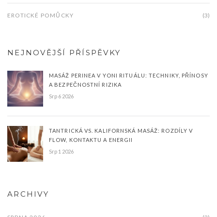
EROTICKÉ POMŮCKY
(3)
NEJNOVĚJŠÍ PŘÍSPĚVKY
MASÁŽ PERINEA V YONI RITUÁLU: TECHNIKY, PŘÍNOSY
A BEZPEČNOSTNÍ RIZIKA
Srp 6 2026
TANTRICKÁ VS. KALIFORNSKÁ MASÁŽ: ROZDÍLY V
FLOW, KONTAKTU A ENERGII
Srp 1 2026
ARCHIVY