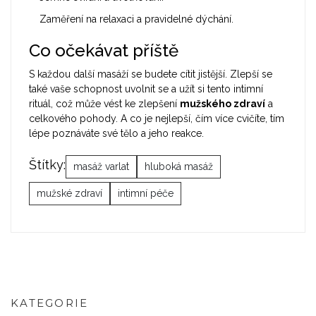
Zaměření na relaxaci a pravidelné dýchání.
Co očekávat příště
S každou další masáží se budete cítit jistější. Zlepší se
také vaše schopnost uvolnit se a užít si tento intimní
rituál, což může vést ke zlepšení
mužského zdraví
a
celkového pohody. A co je nejlepší, čím více cvičíte, tím
lépe poznáváte své tělo a jeho reakce.
Štítky:
masáž varlat
hluboká masáž
mužské zdraví
intimní péče
KATEGORIE