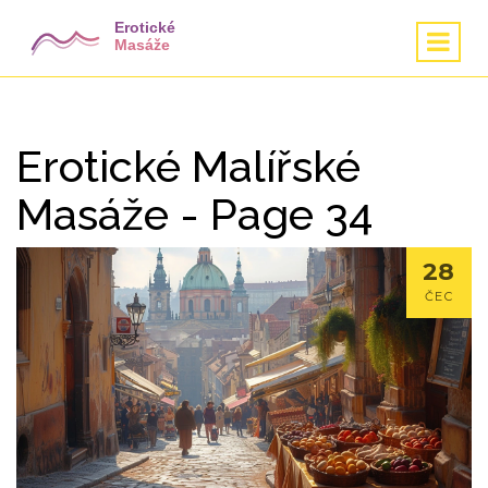
Erotické Malířské
Masáže - Page 34
28
ČEC