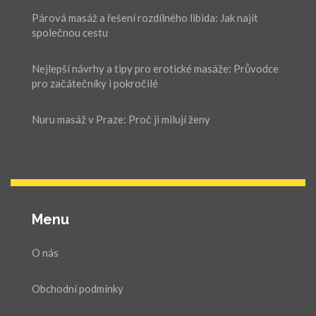
Párová masáž a řešení rozdílného libida: Jak najít
společnou cestu
Nejlepší návrhy a tipy pro erotické masáže: Průvodce
pro začátečníky i pokročilé
Nuru masáž v Praze: Proč ji milují ženy
Menu
O nás
Obchodní podmínky