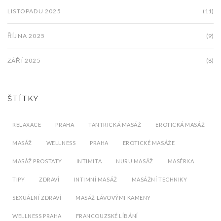
LISTOPADU 2025
(11)
ŘÍJNA 2025
(9)
ZÁŘÍ 2025
(8)
ŠTÍTKY
RELAXACE
PRAHA
TANTRICKÁ MASÁŽ
EROTICKÁ MASÁŽ
MASÁŽ
WELLNESS
PRAHA
EROTICKÉ MASÁŽE
MASÁŽ PROSTATY
INTIMITA
NURU MASÁŽ
MASÉRKA
TIPY
ZDRAVÍ
INTIMNÍ MASÁŽ
MASÁŽNÍ TECHNIKY
SEXUÁLNÍ ZDRAVÍ
MASÁŽ LÁVOVÝMI KAMENY
WELLNESS PRAHA
FRANCOUZSKÉ LÍBÁNÍ