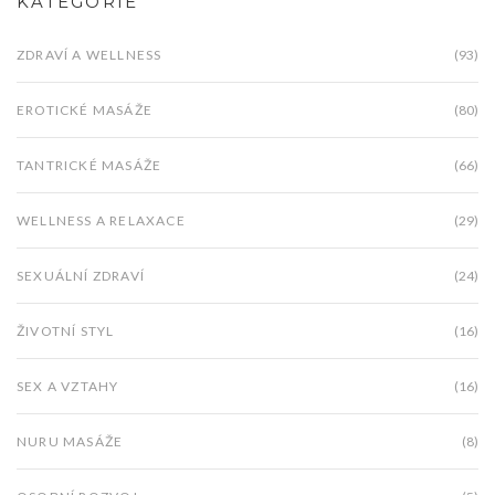
KATEGORIE
ZDRAVÍ A WELLNESS
(93)
EROTICKÉ MASÁŽE
(80)
TANTRICKÉ MASÁŽE
(66)
WELLNESS A RELAXACE
(29)
SEXUÁLNÍ ZDRAVÍ
(24)
ŽIVOTNÍ STYL
(16)
SEX A VZTAHY
(16)
NURU MASÁŽE
(8)