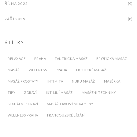
ŘÍJNA 2025
(9)
ZÁŘÍ 2025
(8)
ŠTÍTKY
RELAXACE
PRAHA
TANTRICKÁ MASÁŽ
EROTICKÁ MASÁŽ
MASÁŽ
WELLNESS
PRAHA
EROTICKÉ MASÁŽE
MASÁŽ PROSTATY
INTIMITA
NURU MASÁŽ
MASÉRKA
TIPY
ZDRAVÍ
INTIMNÍ MASÁŽ
MASÁŽNÍ TECHNIKY
SEXUÁLNÍ ZDRAVÍ
MASÁŽ LÁVOVÝMI KAMENY
WELLNESS PRAHA
FRANCOUZSKÉ LÍBÁNÍ