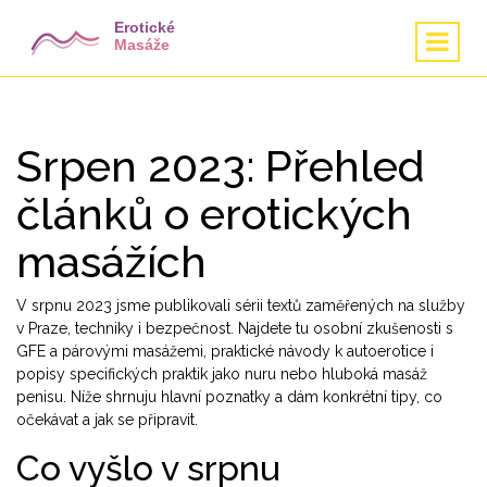
Srpen 2023: Přehled
článků o erotických
masážích
V srpnu 2023 jsme publikovali sérii textů zaměřených na služby
v Praze, techniky i bezpečnost. Najdete tu osobní zkušenosti s
GFE a párovými masážemi, praktické návody k autoerotice i
popisy specifických praktik jako nuru nebo hluboká masáž
penisu. Níže shrnuju hlavní poznatky a dám konkrétní tipy, co
očekávat a jak se připravit.
Co vyšlo v srpnu