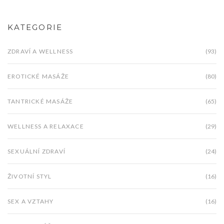
KATEGORIE
ZDRAVÍ A WELLNESS
(93)
EROTICKÉ MASÁŽE
(80)
TANTRICKÉ MASÁŽE
(65)
WELLNESS A RELAXACE
(29)
SEXUÁLNÍ ZDRAVÍ
(24)
ŽIVOTNÍ STYL
(16)
SEX A VZTAHY
(16)