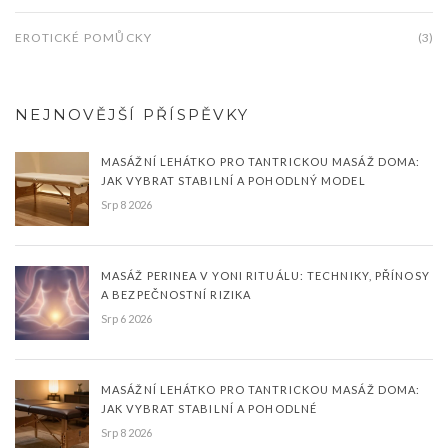
EROTICKÉ POMŮCKY
(3)
NEJNOVĚJŠÍ PŘÍSPĚVKY
MASÁŽNÍ LEHÁTKO PRO TANTRICKOU MASÁŽ DOMA:
JAK VYBRAT STABILNÍ A POHODLNÝ MODEL
Srp 8 2026
MASÁŽ PERINEA V YONI RITUÁLU: TECHNIKY, PŘÍNOSY
A BEZPEČNOSTNÍ RIZIKA
Srp 6 2026
MASÁŽNÍ LEHÁTKO PRO TANTRICKOU MASÁŽ DOMA:
JAK VYBRAT STABILNÍ A POHODLNÉ
Srp 8 2026