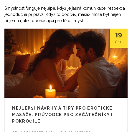
Smyslnost funguje nejlépe, když je jasná komunikace, respekt a
jednoduchá příprava. Když to dodržíš, masáž může být nejen
příjemná, ale i obohacující pro tělo i mysl.
19
ČEC
NEJLEPŠÍ NÁVRHY A TIPY PRO EROTICKÉ
MASÁŽE: PRŮVODCE PRO ZAČÁTEČNÍKY I
POKROČILÉ