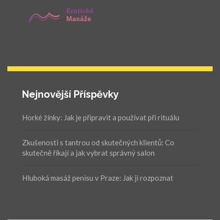
Nejnovější Příspěvky
Horké žínky: Jak je připravit a používat při rituálu
Zkušenosti s tantrou od skutečných klientů: Co
skutečně říkají a jak vybrat správný salon
Hluboká masáž penisu v Praze: Jak ji rozpoznat