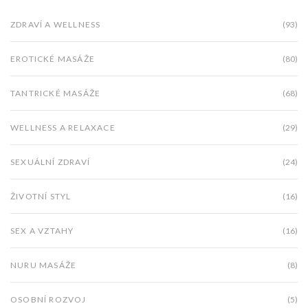
ZDRAVÍ A WELLNESS
(93)
EROTICKÉ MASÁŽE
(80)
TANTRICKÉ MASÁŽE
(68)
WELLNESS A RELAXACE
(29)
SEXUÁLNÍ ZDRAVÍ
(24)
ŽIVOTNÍ STYL
(16)
SEX A VZTAHY
(16)
NURU MASÁŽE
(8)
OSOBNÍ ROZVOJ
(5)