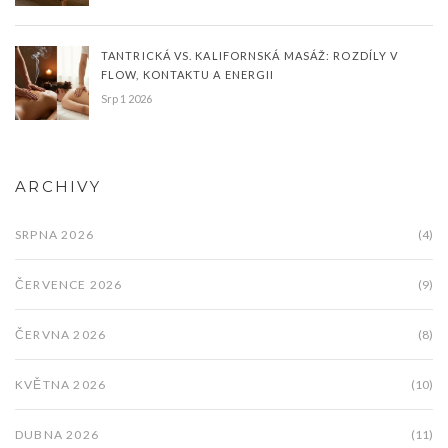
TANTRICKÁ VS. KALIFORNSKÁ MASÁŽ: ROZDÍLY V
FLOW, KONTAKTU A ENERGII
Srp 1 2026
ARCHIVY
SRPNA 2026
(4)
ČERVENCE 2026
(9)
ČERVNA 2026
(8)
KVĚTNA 2026
(10)
DUBNA 2026
(11)