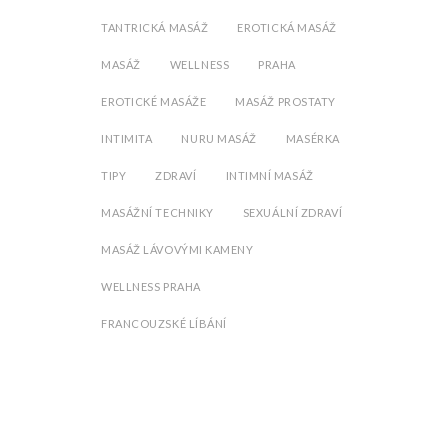
TANTRICKÁ MASÁŽ
EROTICKÁ MASÁŽ
MASÁŽ
WELLNESS
PRAHA
EROTICKÉ MASÁŽE
MASÁŽ PROSTATY
INTIMITA
NURU MASÁŽ
MASÉRKA
TIPY
ZDRAVÍ
INTIMNÍ MASÁŽ
MASÁŽNÍ TECHNIKY
SEXUÁLNÍ ZDRAVÍ
MASÁŽ LÁVOVÝMI KAMENY
WELLNESS PRAHA
FRANCOUZSKÉ LÍBÁNÍ