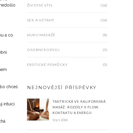
 nedošlo
ŽIVOTNÍ STYL
(16)
SEX A VZTAHY
(16)
ku a co
NURU MASÁŽE
(8)
OSOBNÍ ROZVOJ
(5)
ební
EROTICKÉ POMŮCKY
(3)
ěhem
nebo chceš
NEJNOVĚJŠÍ PŘÍSPĚVKY
TANTRICKÁ VS. KALIFORNSKÁ
 intuici.
MASÁŽ: ROZDÍLY V FLOW,
KONTAKTU A ENERGII
Srp 1 2026
chá