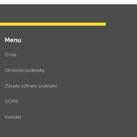
Menu
O nás
Obchodní podmínky
Zásady ochrany soukromí
GDPR
Kontakt