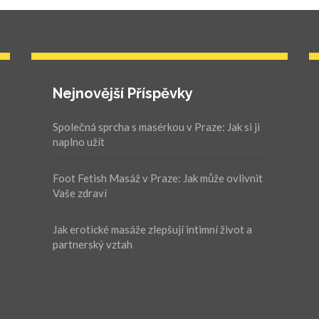
Nejnovější Příspěvky
Společná sprcha s masérkou v Praze: Jak si ji
naplno užít
Foot Fetish Masáž v Praze: Jak může ovlivnit
Vaše zdraví
Jak erotické masáže zlepšují intimní život a
partnerský vztah