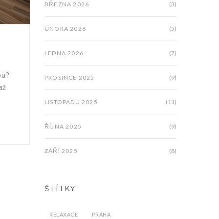
BŘEZNA 2026
(3)
ÚNORA 2026
(5)
LEDNA 2026
(7)
ou?
PROSINCE 2025
(9)
až
LISTOPADU 2025
(11)
ŘÍJNA 2025
(9)
ZÁŘÍ 2025
(8)
ŠTÍTKY
RELAXACE
PRAHA