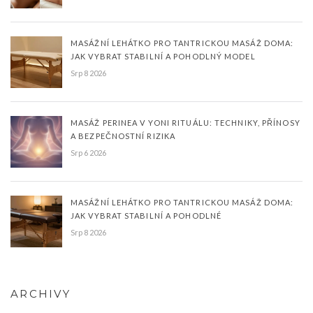
MASÁŽNÍ LEHÁTKO PRO TANTRICKOU MASÁŽ DOMA:
JAK VYBRAT STABILNÍ A POHODLNÝ MODEL
Srp 8 2026
MASÁŽ PERINEA V YONI RITUÁLU: TECHNIKY, PŘÍNOSY
A BEZPEČNOSTNÍ RIZIKA
Srp 6 2026
MASÁŽNÍ LEHÁTKO PRO TANTRICKOU MASÁŽ DOMA:
JAK VYBRAT STABILNÍ A POHODLNÉ
Srp 8 2026
ARCHIVY