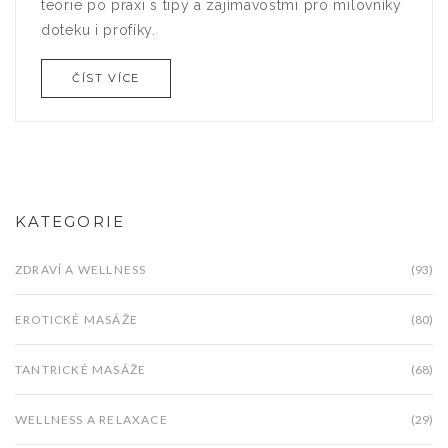
teorie po praxi s tipy a zajímavostmi pro milovníky
doteku i profíky.
ČÍST VÍCE
KATEGORIE
ZDRAVÍ A WELLNESS
(93)
EROTICKÉ MASÁŽE
(80)
TANTRICKÉ MASÁŽE
(68)
WELLNESS A RELAXACE
(29)