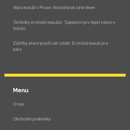
Nuru masáž v Praze: Návod krok za krokem
Techniky erotické masáže: Tajemství pro lepší výkon v
ložnici
Zážitky, které posílí váš vztah: Erotická masáž pro
páry
Menu
O nás
Obchodní podmínky