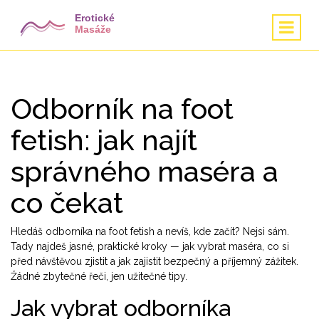
Odborník na foot
fetish: jak najít
správného maséra a
co čekat
Hledáš odborníka na foot fetish a nevíš, kde začít? Nejsi sám.
Tady najdeš jasné, praktické kroky — jak vybrat maséra, co si
před návštěvou zjistit a jak zajistit bezpečný a příjemný zážitek.
Žádné zbytečné řeči, jen užitečné tipy.
Jak vybrat odborníka