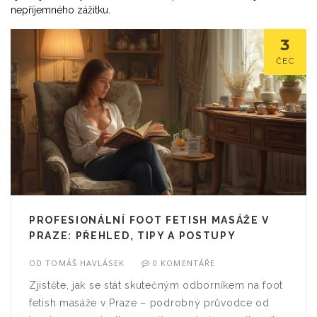
nepříjemného zážitku.
3
ČEC
PROFESIONÁLNÍ FOOT FETISH MASÁŽE V
PRAZE: PŘEHLED, TIPY A POSTUPY
OD
TOMÁŠ HAVLÁSEK
0 KOMENTÁŘE
Zjistěte, jak se stát skutečným odborníkem na foot
fetish masáže v Praze – podrobný průvodce od