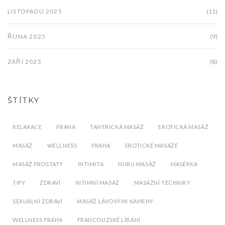
LISTOPADU 2025
(11)
ŘÍJNA 2025
(9)
ZÁŘÍ 2025
(8)
ŠTÍTKY
RELAXACE
PRAHA
TANTRICKÁ MASÁŽ
EROTICKÁ MASÁŽ
MASÁŽ
WELLNESS
PRAHA
EROTICKÉ MASÁŽE
MASÁŽ PROSTATY
INTIMITA
NURU MASÁŽ
MASÉRKA
TIPY
ZDRAVÍ
INTIMNÍ MASÁŽ
MASÁŽNÍ TECHNIKY
SEXUÁLNÍ ZDRAVÍ
MASÁŽ LÁVOVÝMI KAMENY
WELLNESS PRAHA
FRANCOUZSKÉ LÍBÁNÍ