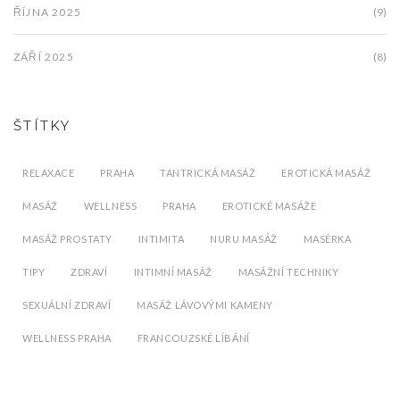
ŘÍJNA 2025
(9)
ZÁŘÍ 2025
(8)
ŠTÍTKY
RELAXACE
PRAHA
TANTRICKÁ MASÁŽ
EROTICKÁ MASÁŽ
MASÁŽ
WELLNESS
PRAHA
EROTICKÉ MASÁŽE
MASÁŽ PROSTATY
INTIMITA
NURU MASÁŽ
MASÉRKA
TIPY
ZDRAVÍ
INTIMNÍ MASÁŽ
MASÁŽNÍ TECHNIKY
SEXUÁLNÍ ZDRAVÍ
MASÁŽ LÁVOVÝMI KAMENY
WELLNESS PRAHA
FRANCOUZSKÉ LÍBÁNÍ