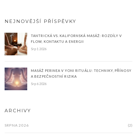
NEJNOVĚJŠÍ PŘÍSPĚVKY
TANTRICKÁ VS. KALIFORNSKÁ MASÁŽ: ROZDÍLY V
FLOW, KONTAKTU A ENERGII
Srp 1 2026
MASÁŽ PERINEA V YONI RITUÁLU: TECHNIKY, PŘÍNOSY
A BEZPEČNOSTNÍ RIZIKA
Srp 6 2026
ARCHIVY
SRPNA 2026
(2)