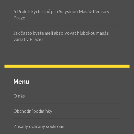
5 Praktických Tipů pro Smyslnou Masáž Penisu v
Praze
Jak často byste měli absolvovat hlubokou masáž
varlat v Praze?
Menu
O nás
Obchodní podmínky
Zásady ochrany soukromí