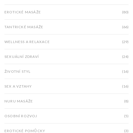
EROTICKÉ MASÁŽE
(80)
TANTRICKÉ MASÁŽE
(66)
WELLNESS A RELAXACE
(29)
SEXUÁLNÍ ZDRAVÍ
(24)
ŽIVOTNÍ STYL
(16)
SEX A VZTAHY
(16)
NURU MASÁŽE
(8)
OSOBNÍ ROZVOJ
(5)
EROTICKÉ POMŮCKY
(3)