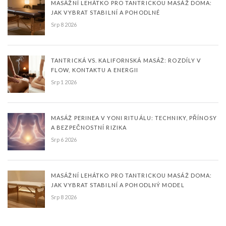
MASÁŽNÍ LEHÁTKO PRO TANTRICKOU MASÁŽ DOMA:
JAK VYBRAT STABILNÍ A POHODLNÉ
Srp 8 2026
TANTRICKÁ VS. KALIFORNSKÁ MASÁŽ: ROZDÍLY V
FLOW, KONTAKTU A ENERGII
Srp 1 2026
MASÁŽ PERINEA V YONI RITUÁLU: TECHNIKY, PŘÍNOSY
A BEZPEČNOSTNÍ RIZIKA
Srp 6 2026
MASÁŽNÍ LEHÁTKO PRO TANTRICKOU MASÁŽ DOMA:
JAK VYBRAT STABILNÍ A POHODLNÝ MODEL
Srp 8 2026