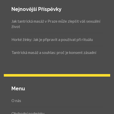
Nejnovější Příspěvky
Jak tantrická masáž v Praze může zlepšit váš sexuální
život
Horké žínky: Jak je připravit a používat při rituálu
Tantrická masáž a souhlas: proč je konsent zásadní
Menu
O nás
Obchodní podmínky