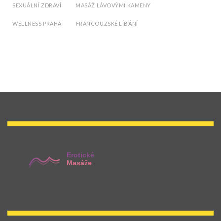
SEXUÁLNÍ ZDRAVÍ
MASÁŽ LÁVOVÝMI KAMENY
WELLNESS PRAHA
FRANCOUZSKÉ LÍBÁNÍ