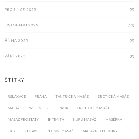
PROSINCE 2025
(9)
LISTOPADU 2025
(11)
ŘÍJNA 2025
(9)
ZÁŘÍ 2025
(8)
ŠTÍTKY
RELAXACE
PRAHA
TANTRICKÁ MASÁŽ
EROTICKÁ MASÁŽ
MASÁŽ
WELLNESS
PRAHA
EROTICKÉ MASÁŽE
MASÁŽ PROSTATY
INTIMITA
NURU MASÁŽ
MASÉRKA
TIPY
ZDRAVÍ
INTIMNÍ MASÁŽ
MASÁŽNÍ TECHNIKY