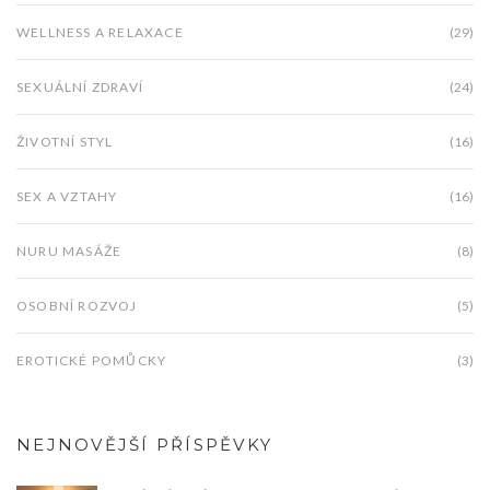
WELLNESS A RELAXACE
(29)
SEXUÁLNÍ ZDRAVÍ
(24)
ŽIVOTNÍ STYL
(16)
SEX A VZTAHY
(16)
NURU MASÁŽE
(8)
OSOBNÍ ROZVOJ
(5)
EROTICKÉ POMŮCKY
(3)
NEJNOVĚJŠÍ PŘÍSPĚVKY