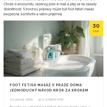
Chceš-li anonymitu, rezervuj přes e-mail a ptej se na zásady
diskrétnosti. S trochou přípravy může být foot fetish masáž
bezpečná, komfortní a velmi příjemná.
30
SRP
FOOT FETISH MASÁŽ V PRAZE DOMA:
JEDNODUCHÝ NÁVOD KROK ZA KROKEM
OD
JAKUB VRBA
0 KOMENTÁŘE