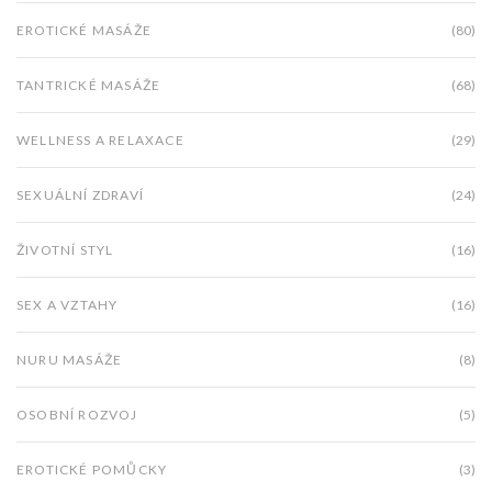
EROTICKÉ MASÁŽE
(80)
TANTRICKÉ MASÁŽE
(68)
WELLNESS A RELAXACE
(29)
SEXUÁLNÍ ZDRAVÍ
(24)
ŽIVOTNÍ STYL
(16)
SEX A VZTAHY
(16)
NURU MASÁŽE
(8)
OSOBNÍ ROZVOJ
(5)
EROTICKÉ POMŮCKY
(3)