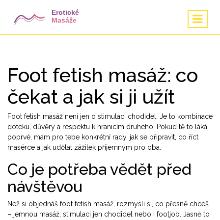
Foot fetish masáž: co
čekat a jak si ji užít
Foot fetish masáž není jen o stimulaci chodidel. Je to kombinace
doteku, důvěry a respektu k hranicím druhého. Pokud tě to láká
poprvé, mám pro tebe konkrétní rady, jak se připravit, co říct
masérce a jak udělat zážitek příjemným pro oba.
Co je potřeba vědět před
návštěvou
Než si objednáš foot fetish masáž, rozmysli si, co přesně chceš
– jemnou masáž, stimulaci jen chodidel nebo i footjob. Jasně to