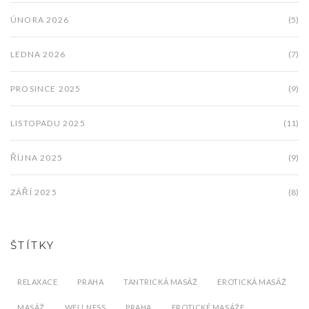
ÚNORA 2026
(5)
LEDNA 2026
(7)
PROSINCE 2025
(9)
LISTOPADU 2025
(11)
ŘÍJNA 2025
(9)
ZÁŘÍ 2025
(8)
ŠTÍTKY
RELAXACE
PRAHA
TANTRICKÁ MASÁŽ
EROTICKÁ MASÁŽ
MASÁŽ
WELLNESS
PRAHA
EROTICKÉ MASÁŽE