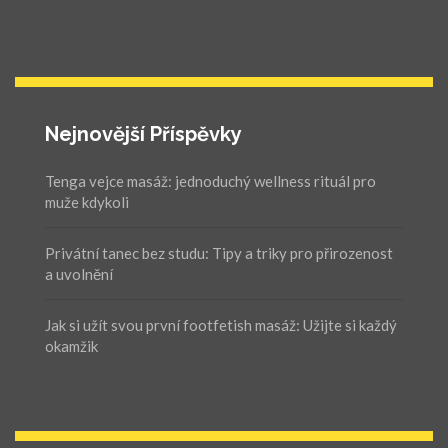
Nejnovější Příspěvky
Tenga vejce masáž: jednoduchý wellness rituál pro
muže kdykoli
Privátní tanec bez studu: Tipy a triky pro přirozenost
a uvolnění
Jak si užít svou první footfetish masáž: Užijte si každý
okamžik