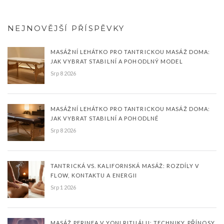
NEJNOVĚJŠÍ PŘÍSPĚVKY
MASÁŽNÍ LEHÁTKO PRO TANTRICKOU MASÁŽ DOMA:
JAK VYBRAT STABILNÍ A POHODLNÝ MODEL
Srp 8 2026
MASÁŽNÍ LEHÁTKO PRO TANTRICKOU MASÁŽ DOMA:
JAK VYBRAT STABILNÍ A POHODLNÉ
Srp 8 2026
TANTRICKÁ VS. KALIFORNSKÁ MASÁŽ: ROZDÍLY V
FLOW, KONTAKTU A ENERGII
Srp 1 2026
MASÁŽ PERINEA V YONI RITUÁLU: TECHNIKY, PŘÍNOSY