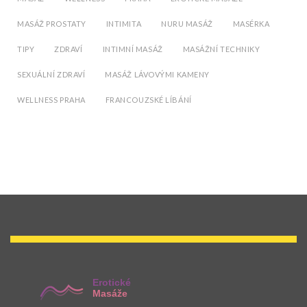
MASÁŽ PROSTATY
INTIMITA
NURU MASÁŽ
MASÉRKA
TIPY
ZDRAVÍ
INTIMNÍ MASÁŽ
MASÁŽNÍ TECHNIKY
SEXUÁLNÍ ZDRAVÍ
MASÁŽ LÁVOVÝMI KAMENY
WELLNESS PRAHA
FRANCOUZSKÉ LÍBÁNÍ