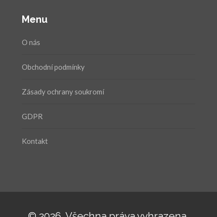
Menu
O nás
Obchodní podmínky
Zásady ochrany soukromí
GDPR
Kontakt
© 2026. Všechna práva vyhrazena.