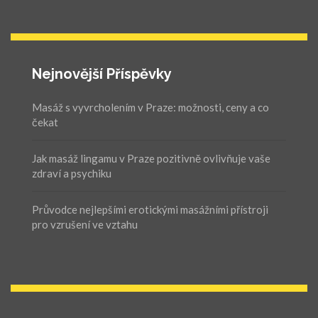
Nejnovější Příspěvky
Masáž s vyvrcholením v Praze: možnosti, ceny a co
čekat
Jak masáž lingamu v Praze pozitivně ovlivňuje vaše
zdraví a psychiku
Průvodce nejlepšími erotickými masážními přístroji
pro vzrušení ve vztahu