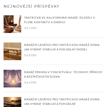
NEJNOVĚJŠÍ PŘÍSPĚVKY
TANTRICKÁ VS. KALIFORNSKÁ MASÁŽ: ROZDÍLY V
FLOW, KONTAKTU A ENERGII
Srp 1 2026
MASÁŽNÍ LEHÁTKO PRO TANTRICKOU MASÁŽ DOMA:
JAK VYBRAT STABILNÍ A POHODLNÝ MODEL
Srp 8 2026
MASÁŽ PERINEA V YONI RITUÁLU: TECHNIKY, PŘÍNOSY
A BEZPEČNOSTNÍ RIZIKA
Srp 6 2026
MASÁŽNÍ LEHÁTKO PRO TANTRICKOU MASÁŽ DOMA:
JAK VYBRAT STABILNÍ A POHODLNÉ