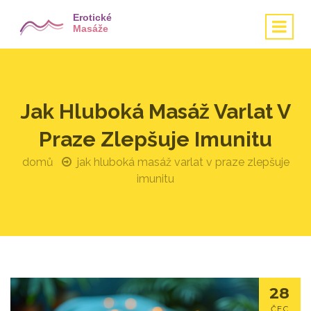
Jak Hluboká Masáž Varlat V
Praze Zlepšuje Imunitu
domů
jak hluboká masáž varlat v praze zlepšuje
imunitu
28
ČEC