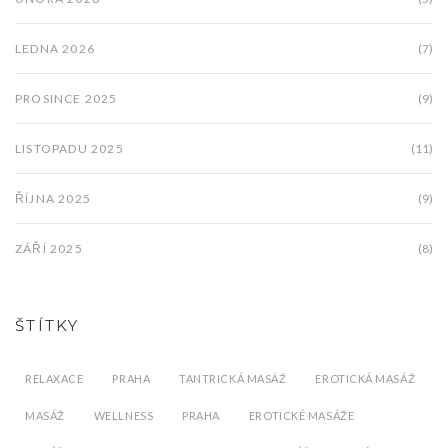
LEDNA 2026
(7)
PROSINCE 2025
(9)
LISTOPADU 2025
(11)
ŘÍJNA 2025
(9)
ZÁŘÍ 2025
(8)
ŠTÍTKY
RELAXACE
PRAHA
TANTRICKÁ MASÁŽ
EROTICKÁ MASÁŽ
MASÁŽ
WELLNESS
PRAHA
EROTICKÉ MASÁŽE