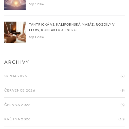
Srp 6 2026
TANTRICKÁ VS. KALIFORNSKÁ MASÁŽ: ROZDÍLY V
FLOW, KONTAKTU A ENERGII
Srp 1 2026
ARCHIVY
SRPNA 2026
(2)
ČERVENCE 2026
(9)
ČERVNA 2026
(8)
KVĚTNA 2026
(10)