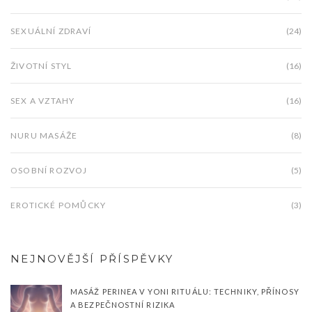
SEXUÁLNÍ ZDRAVÍ
(24)
ŽIVOTNÍ STYL
(16)
SEX A VZTAHY
(16)
NURU MASÁŽE
(8)
OSOBNÍ ROZVOJ
(5)
EROTICKÉ POMŮCKY
(3)
NEJNOVĚJŠÍ PŘÍSPĚVKY
MASÁŽ PERINEA V YONI RITUÁLU: TECHNIKY, PŘÍNOSY
A BEZPEČNOSTNÍ RIZIKA