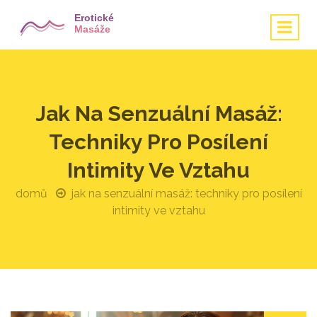
Jak Na Senzuální Masáž:
Techniky Pro Posílení
Intimity Ve Vztahu
domů
jak na senzuální masáž: techniky pro posílení
intimity ve vztahu