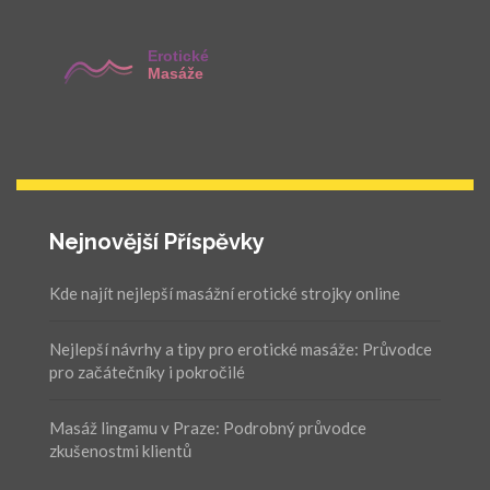
Nejnovější Příspěvky
Kde najít nejlepší masážní erotické strojky online
Nejlepší návrhy a tipy pro erotické masáže: Průvodce
pro začátečníky i pokročilé
Masáž lingamu v Praze: Podrobný průvodce
zkušenostmi klientů