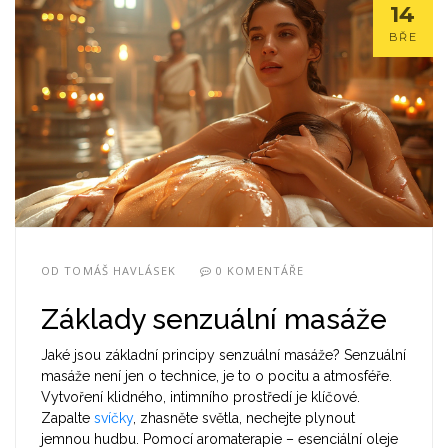
14
BŘE
OD
TOMÁŠ HAVLÁSEK
0 KOMENTÁŘE
Základy senzuální masáže
Jaké jsou základní principy senzuální masáže? Senzuální
masáže není jen o technice, je to o pocitu a atmosféře.
Vytvoření klidného, intimního prostředí je klíčové.
Zapalte
svíčky
, zhasněte světla, nechejte plynout
jemnou hudbu. Pomocí aromaterapie – esenciální oleje