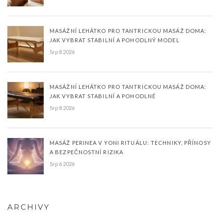
MASÁŽNÍ LEHÁTKO PRO TANTRICKOU MASÁŽ DOMA:
JAK VYBRAT STABILNÍ A POHODLNÝ MODEL
Srp 8 2026
MASÁŽNÍ LEHÁTKO PRO TANTRICKOU MASÁŽ DOMA:
JAK VYBRAT STABILNÍ A POHODLNÉ
Srp 8 2026
MASÁŽ PERINEA V YONI RITUÁLU: TECHNIKY, PŘÍNOSY
A BEZPEČNOSTNÍ RIZIKA
Srp 6 2026
ARCHIVY