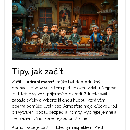
Tipy, jak začít
Začít s
intimní masáží
může být dobrodružný a
obohacující krok ve vašem partnerském vztahu. Nejprve
je důležité vytvořit příjemné prostředí. Ztlumte světla,
zapalte svíčky a vyberte klidnou hudbu, která vám
oběma pomůže uvolnit se. Atmosféra hraje klíčovou roli
při vytváření pocitu bezpečí a intimity. Vybírejte jemné a
neinvazivní vůně, které nejsou příliš silné.
Komunikace je dalším důležitým aspektem. Před