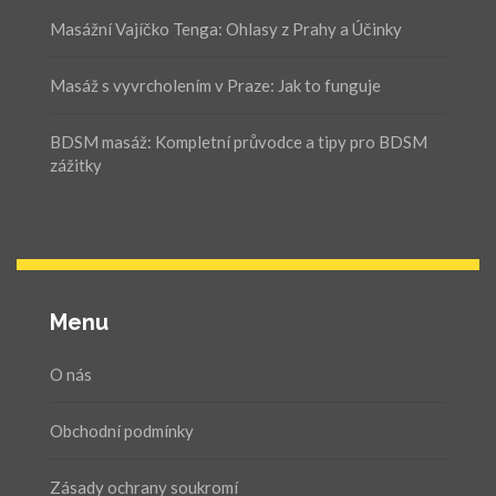
Masážní Vajíčko Tenga: Ohlasy z Prahy a Účinky
Masáž s vyvrcholením v Praze: Jak to funguje
BDSM masáž: Kompletní průvodce a tipy pro BDSM
zážitky
Menu
O nás
Obchodní podmínky
Zásady ochrany soukromí