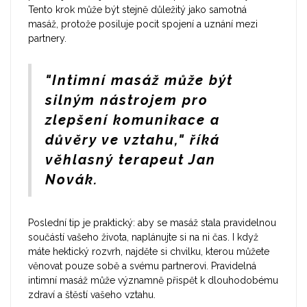
Tento krok může být stejně důležitý jako samotná
masáž, protože posiluje pocit spojení a uznání mezi
partnery.
"Intimní masáž může být
silným nástrojem pro
zlepšení komunikace a
důvěry ve vztahu," říká
věhlasný terapeut Jan
Novák.
Poslední tip je praktický: aby se masáž stala pravidelnou
součástí vašeho života, naplánujte si na ni čas. I když
máte hektický rozvrh, najděte si chvilku, kterou můžete
věnovat pouze sobě a svému partnerovi. Pravidelná
intimní masáž může významně přispět k dlouhodobému
zdraví a štěstí vašeho vztahu.