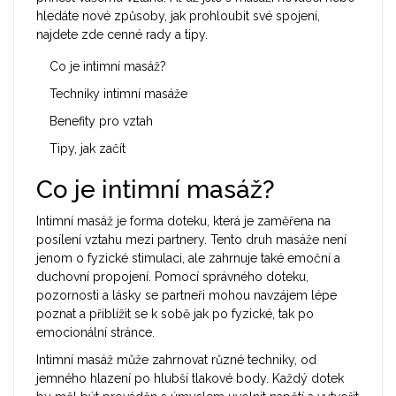
hledáte nové způsoby, jak prohloubit své spojení,
najdete zde cenné rady a tipy.
Co je intimní masáž?
Techniky intimní masáže
Benefity pro vztah
Tipy, jak začít
Co je intimní masáž?
Intimní masáž je forma doteku, která je zaměřena na
posílení vztahu mezi partnery. Tento druh masáže není
jenom o fyzické stimulaci, ale zahrnuje také emoční a
duchovní propojení. Pomocí správného doteku,
pozornosti a lásky se partneři mohou navzájem lépe
poznat a přiblížit se k sobě jak po fyzické, tak po
emocionální stránce.
Intimní masáž může zahrnovat různé techniky, od
jemného hlazení po hlubší tlakové body. Každý dotek