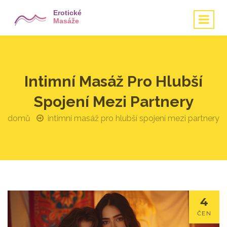
Intimní Masáž Pro Hlubší
Spojení Mezi Partnery
domů
intimní masáž pro hlubší spojení mezi partnery
4
ČEN