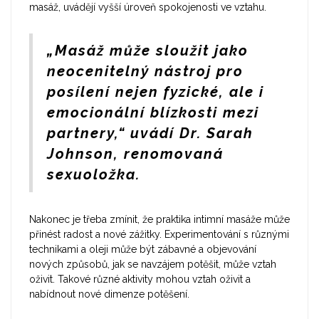
masáž, uvádějí vyšší úroveň spokojenosti ve vztahu.
„Masáž může sloužit jako
neocenitelný nástroj pro
posílení nejen fyzické, ale i
emocionální blízkosti mezi
partnery,“ uvádí Dr. Sarah
Johnson, renomovaná
sexuoložka.
Nakonec je třeba zmínit, že praktika intimní masáže může
přinést radost a nové zážitky. Experimentování s různými
technikami a oleji může být zábavné a objevování
nových způsobů, jak se navzájem potěšit, může vztah
oživit. Takové různé aktivity mohou vztah oživit a
nabídnout nové dimenze potěšení.