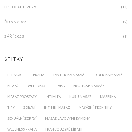
LISTOPADU 2025
(11)
ŘÍJNA 2025
(9)
ZÁŘÍ 2025
(8)
ŠTÍTKY
RELAXACE
PRAHA
TANTRICKÁ MASÁŽ
EROTICKÁ MASÁŽ
MASÁŽ
WELLNESS
PRAHA
EROTICKÉ MASÁŽE
MASÁŽ PROSTATY
INTIMITA
NURU MASÁŽ
MASÉRKA
TIPY
ZDRAVÍ
INTIMNÍ MASÁŽ
MASÁŽNÍ TECHNIKY
SEXUÁLNÍ ZDRAVÍ
MASÁŽ LÁVOVÝMI KAMENY
WELLNESS PRAHA
FRANCOUZSKÉ LÍBÁNÍ