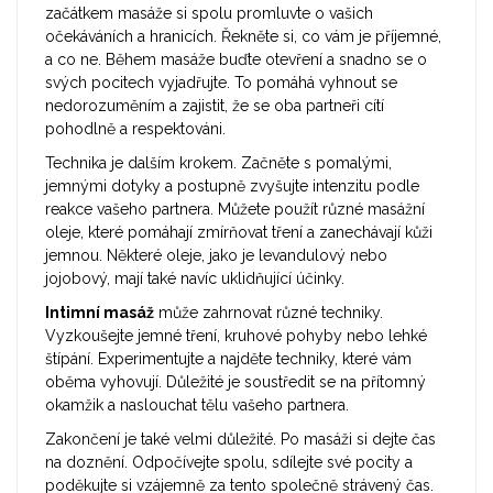
začátkem masáže si spolu promluvte o vašich
očekáváních a hranicích. Řekněte si, co vám je příjemné,
a co ne. Během masáže buďte otevření a snadno se o
svých pocitech vyjadřujte. To pomáhá vyhnout se
nedorozuměním a zajistit, že se oba partneři cítí
pohodlně a respektováni.
Technika je dalším krokem. Začněte s pomalými,
jemnými dotyky a postupně zvyšujte intenzitu podle
reakce vašeho partnera. Můžete použít různé masážní
oleje, které pomáhají zmírňovat tření a zanechávají kůži
jemnou. Některé oleje, jako je levandulový nebo
jojobový, mají také navíc uklidňující účinky.
Intimní masáž
může zahrnovat různé techniky.
Vyzkoušejte jemné tření, kruhové pohyby nebo lehké
štípání. Experimentujte a najděte techniky, které vám
oběma vyhovují. Důležité je soustředit se na přítomný
okamžik a naslouchat tělu vašeho partnera.
Zakončení je také velmi důležité. Po masáži si dejte čas
na doznění. Odpočívejte spolu, sdílejte své pocity a
poděkujte si vzájemně za tento společně strávený čas.