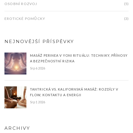
OSOBNÍ ROZVOJ
(5)
EROTICKÉ POMŮCKY
(3)
NEJNOVĚJŠÍ PŘÍSPĚVKY
MASÁŽ PERINEA V YONI RITUÁLU: TECHNIKY, PŘÍNOSY
A BEZPEČNOSTNÍ RIZIKA
Srp 6 2026
TANTRICKÁ VS. KALIFORNSKÁ MASÁŽ: ROZDÍLY V
FLOW, KONTAKTU A ENERGII
Srp 1 2026
ARCHIVY