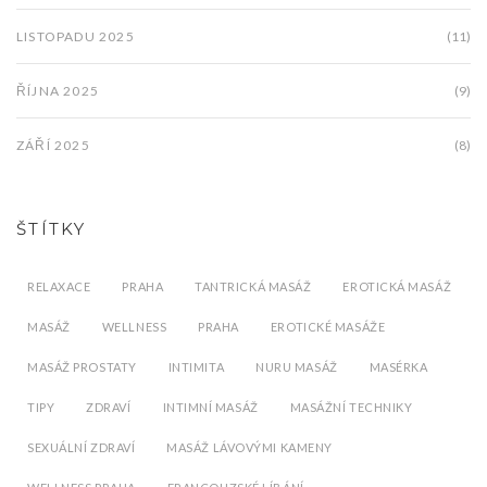
LISTOPADU 2025
(11)
ŘÍJNA 2025
(9)
ZÁŘÍ 2025
(8)
ŠTÍTKY
RELAXACE
PRAHA
TANTRICKÁ MASÁŽ
EROTICKÁ MASÁŽ
MASÁŽ
WELLNESS
PRAHA
EROTICKÉ MASÁŽE
MASÁŽ PROSTATY
INTIMITA
NURU MASÁŽ
MASÉRKA
TIPY
ZDRAVÍ
INTIMNÍ MASÁŽ
MASÁŽNÍ TECHNIKY
SEXUÁLNÍ ZDRAVÍ
MASÁŽ LÁVOVÝMI KAMENY