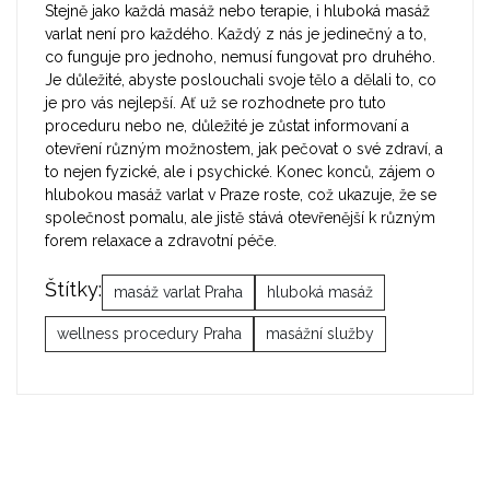
Stejně jako každá masáž nebo terapie, i hluboká masáž
varlat není pro každého. Každý z nás je jedinečný a to,
co funguje pro jednoho, nemusí fungovat pro druhého.
Je důležité, abyste poslouchali svoje tělo a dělali to, co
je pro vás nejlepší. Ať už se rozhodnete pro tuto
proceduru nebo ne, důležité je zůstat informovaní a
otevření různým možnostem, jak pečovat o své zdraví, a
to nejen fyzické, ale i psychické. Konec konců, zájem o
hlubokou masáž varlat v Praze roste, což ukazuje, že se
společnost pomalu, ale jistě stává otevřenější k různým
forem relaxace a zdravotní péče.
Štítky:
masáž varlat Praha
hluboká masáž
wellness procedury Praha
masážní služby