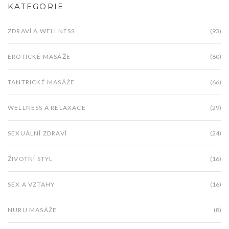
KATEGORIE
ZDRAVÍ A WELLNESS
(93)
EROTICKÉ MASÁŽE
(80)
TANTRICKÉ MASÁŽE
(66)
WELLNESS A RELAXACE
(29)
SEXUÁLNÍ ZDRAVÍ
(24)
ŽIVOTNÍ STYL
(16)
SEX A VZTAHY
(16)
NURU MASÁŽE
(8)