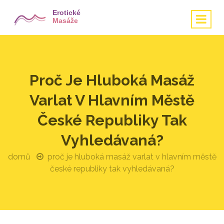
Proč Je Hluboká Masáž
Varlat V Hlavním Městě
České Republiky Tak
Vyhledávaná?
domů
proč je hluboká masáž varlat v hlavním městě
české republiky tak vyhledávaná?