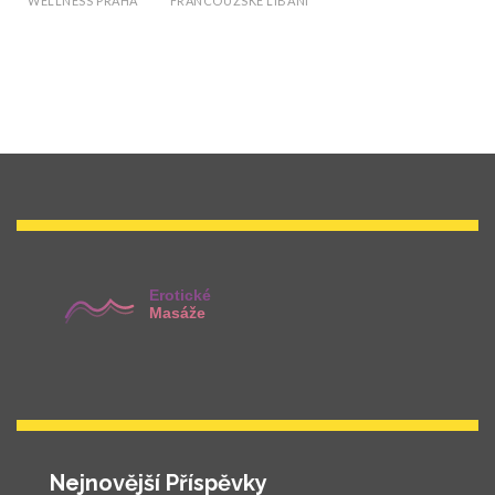
WELLNESS PRAHA
FRANCOUZSKÉ LÍBÁNÍ
Nejnovější Příspěvky