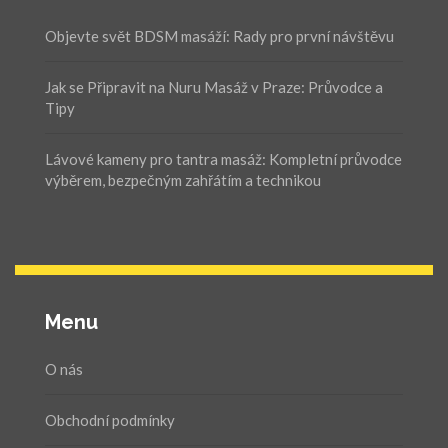
Objevte svět BDSM masáží: Rady pro první návštěvu
Jak se Připravit na Nuru Masáž v Praze: Průvodce a
Tipy
Lávové kameny pro tantra masáž: Kompletní průvodce
výběrem, bezpečným zahřátím a technikou
Menu
O nás
Obchodní podmínky