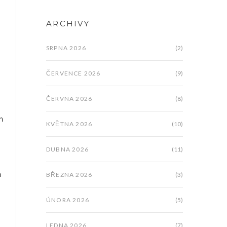
ARCHIVY
SRPNA 2026
(2)
ČERVENCE 2026
(9)
ČERVNA 2026
(8)
m
KVĚTNA 2026
(10)
DUBNA 2026
(11)
m
BŘEZNA 2026
(3)
ÚNORA 2026
(5)
LEDNA 2026
(7)