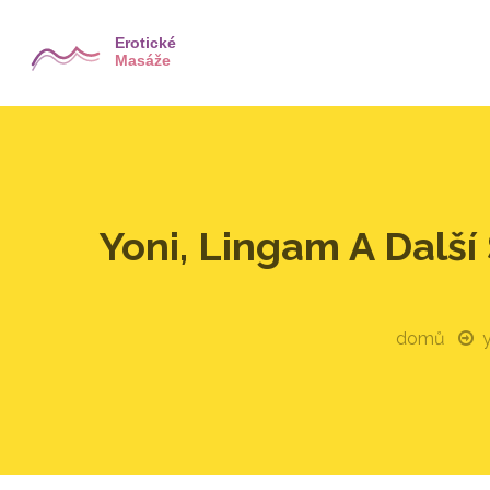
Yoni, Lingam A Dalš
domů