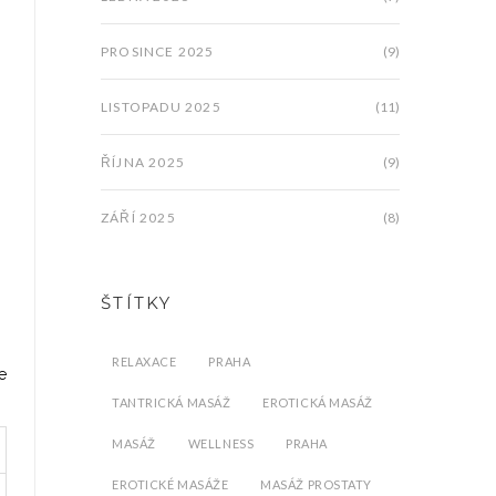
PROSINCE 2025
(9)
LISTOPADU 2025
(11)
ŘÍJNA 2025
(9)
ZÁŘÍ 2025
(8)
ŠTÍTKY
RELAXACE
PRAHA
e
TANTRICKÁ MASÁŽ
EROTICKÁ MASÁŽ
MASÁŽ
WELLNESS
PRAHA
EROTICKÉ MASÁŽE
MASÁŽ PROSTATY