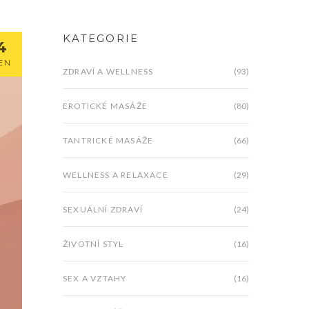
KATEGORIE
4
EN
ZDRAVÍ A WELLNESS
(93)
EROTICKÉ MASÁŽE
(80)
TANTRICKÉ MASÁŽE
(66)
WELLNESS A RELAXACE
(29)
SEXUÁLNÍ ZDRAVÍ
(24)
ŽIVOTNÍ STYL
(16)
SEX A VZTAHY
(16)