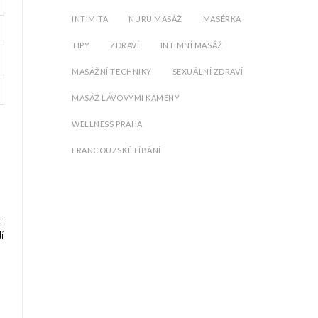
INTIMITA
NURU MASÁŽ
MASÉRKA
TIPY
ZDRAVÍ
INTIMNÍ MASÁŽ
MASÁŽNÍ TECHNIKY
SEXUÁLNÍ ZDRAVÍ
MASÁŽ LÁVOVÝMI KAMENY
WELLNESS PRAHA
FRANCOUZSKÉ LÍBÁNÍ
t
í