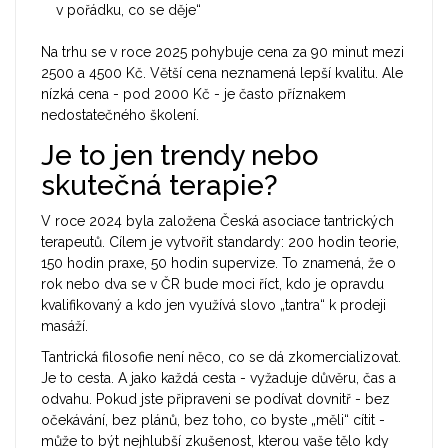
v pořádku, co se děje“
Na trhu se v roce 2025 pohybuje cena za 90 minut mezi
2500 a 4500 Kč. Větší cena neznamená lepší kvalitu. Ale
nízká cena - pod 2000 Kč - je často příznakem
nedostatečného školení.
Je to jen trendy nebo
skutečná terapie?
V roce 2024 byla založena Česká asociace tantrických
terapeutů. Cílem je vytvořit standardy: 200 hodin teorie,
150 hodin praxe, 50 hodin supervize. To znamená, že o
rok nebo dva se v ČR bude moci říct, kdo je opravdu
kvalifikovaný a kdo jen využívá slovo „tantra“ k prodeji
masáží.
Tantrická filosofie není něco, co se dá zkomercializovat.
Je to cesta. A jako každá cesta - vyžaduje důvěru, čas a
odvahu. Pokud jste připraveni se podívat dovnitř - bez
očekávání, bez plánů, bez toho, co byste „měli“ cítit -
může to být nejhlubší zkušenost, kterou vaše tělo kdy