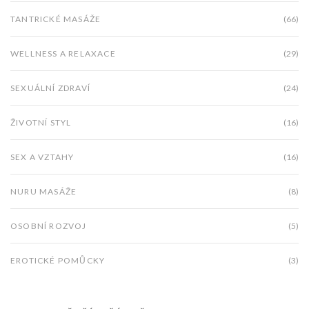
TANTRICKÉ MASÁŽE
(66)
WELLNESS A RELAXACE
(29)
SEXUÁLNÍ ZDRAVÍ
(24)
ŽIVOTNÍ STYL
(16)
SEX A VZTAHY
(16)
NURU MASÁŽE
(8)
OSOBNÍ ROZVOJ
(5)
EROTICKÉ POMŮCKY
(3)