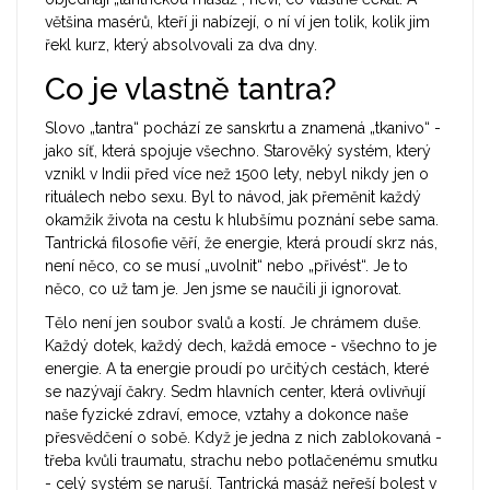
většina masérů, kteří ji nabízejí, o ní ví jen tolik, kolik jim
řekl kurz, který absolvovali za dva dny.
Co je vlastně tantra?
Slovo „tantra“ pochází ze sanskrtu a znamená „tkanivo“ -
jako síť, která spojuje všechno. Starověký systém, který
vznikl v Indii před více než 1500 lety, nebyl nikdy jen o
rituálech nebo sexu. Byl to návod, jak přeměnit každý
okamžik života na cestu k hlubšímu poznání sebe sama.
Tantrická filosofie věří, že energie, která proudí skrz nás,
není něco, co se musí „uvolnit“ nebo „přivést“. Je to
něco, co už tam je. Jen jsme se naučili ji ignorovat.
Tělo není jen soubor svalů a kostí. Je chrámem duše.
Každý dotek, každý dech, každá emoce - všechno to je
energie. A ta energie proudí po určitých cestách, které
se nazývají čakry. Sedm hlavních center, která ovlivňují
naše fyzické zdraví, emoce, vztahy a dokonce naše
přesvědčení o sobě. Když je jedna z nich zablokovaná -
třeba kvůli traumatu, strachu nebo potlačenému smutku
- celý systém se naruší. Tantrická masáž neřeší bolest v