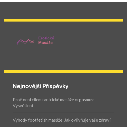
Nejnovější Příspěvky
Proč není cílem tantrické masáže orgasmus:
Vysvětlení
Výhody footfetish masáže: Jak ovlivňuje vaše zdraví