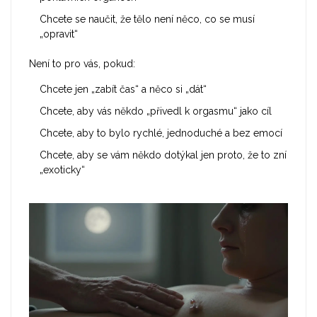
Chcete se naučit, že tělo není něco, co se musí
„opravit“
Není to pro vás, pokud:
Chcete jen „zabít čas“ a něco si „dát“
Chcete, aby vás někdo „přivedl k orgasmu“ jako cíl
Chcete, aby to bylo rychlé, jednoduché a bez emocí
Chcete, aby se vám někdo dotýkal jen proto, že to zní
„exoticky“