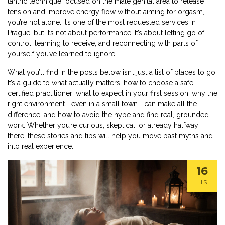
tantric technique focused on the male genital area to release
tension and improve energy flow without aiming for orgasm
,
you’re not alone. It’s one of the most requested services in
Prague, but it’s not about performance. It’s about letting go of
control, learning to receive, and reconnecting with parts of
yourself you’ve learned to ignore.
What you’ll find in the posts below isn’t just a list of places to go.
It’s a guide to what actually matters: how to choose a safe,
certified practitioner; what to expect in your first session; why the
right environment—even in a small town—can make all the
difference; and how to avoid the hype and find real, grounded
work. Whether you’re curious, skeptical, or already halfway
there, these stories and tips will help you move past myths and
into real experience.
16
LIS