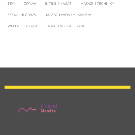
TIPY
ZDRAVÍ
INTIMNÍ MASÁŽ
MASÁŽNÍ TECHNIKY
SEXUÁLNÍ ZDRAVÍ
MASÁŽ LÁVOVÝMI KAMENY
WELLNESS PRAHA
FRANCOUZSKÉ LÍBÁNÍ