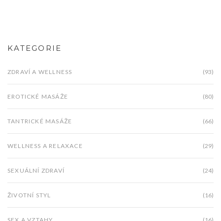
KATEGORIE
ZDRAVÍ A WELLNESS
(93)
EROTICKÉ MASÁŽE
(80)
TANTRICKÉ MASÁŽE
(66)
WELLNESS A RELAXACE
(29)
SEXUÁLNÍ ZDRAVÍ
(24)
ŽIVOTNÍ STYL
(16)
SEX A VZTAHY
(16)