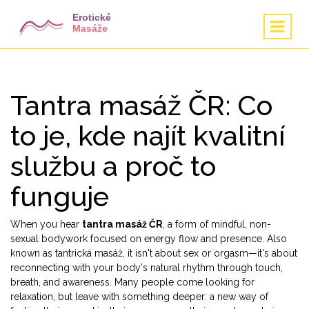
Tantra masáž ČR: Co
to je, kde najít kvalitní
službu a proč to
funguje
When you hear
tantra masáž ČR
,
a form of mindful, non-
sexual bodywork focused on energy flow and presence
. Also
known as
tantrická masáž
, it isn't about sex or orgasm—it's about
reconnecting with your body's natural rhythm through touch,
breath, and awareness.
Many people come looking for
relaxation, but leave with something deeper: a new way of