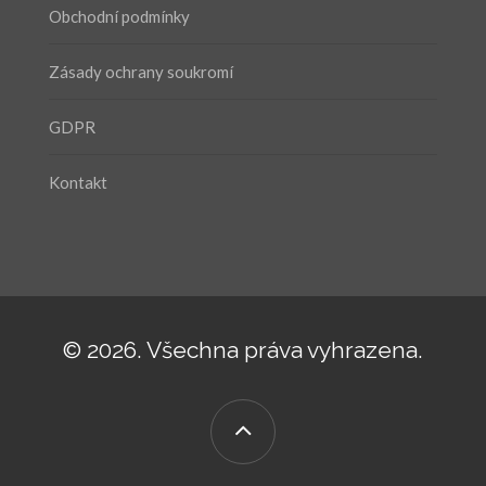
Obchodní podmínky
Zásady ochrany soukromí
GDPR
Kontakt
© 2026. Všechna práva vyhrazena.