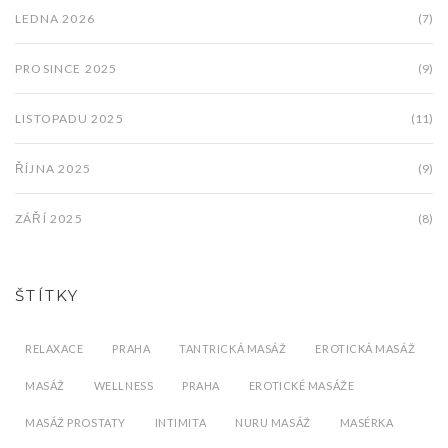
LEDNA 2026
(7)
PROSINCE 2025
(9)
LISTOPADU 2025
(11)
ŘÍJNA 2025
(9)
ZÁŘÍ 2025
(8)
ŠTÍTKY
RELAXACE
PRAHA
TANTRICKÁ MASÁŽ
EROTICKÁ MASÁŽ
MASÁŽ
WELLNESS
PRAHA
EROTICKÉ MASÁŽE
MASÁŽ PROSTATY
INTIMITA
NURU MASÁŽ
MASÉRKA