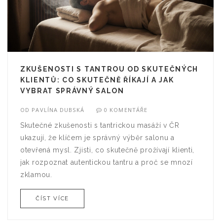
ZKUŠENOSTI S TANTROU OD SKUTEČNÝCH
KLIENTŮ: CO SKUTEČNĚ ŘÍKAJÍ A JAK
VYBRAT SPRÁVNÝ SALON
OD
PAVLÍNA DUBSKÁ
0 KOMENTÁŘE
Skutečné zkušenosti s tantrickou masáží v ČR
ukazují, že klíčem je správný výběr salonu a
otevřená mysl. Zjisti, co skutečně prožívají klienti,
jak rozpoznat autentickou tantru a proč se mnozí
zklamou.
ČÍST VÍCE