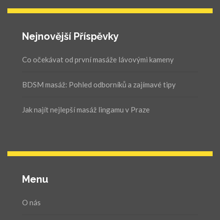
Nejnovější Příspěvky
Co očekávat od první masáže lávovými kameny
BDSM masáž: Pohled odborníků a zajímavé tipy
Jak najít nejlepší masáž lingamu v Praze
Menu
O nás