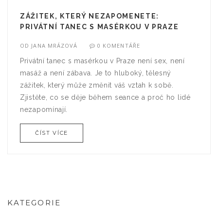
ZÁŽITEK, KTERÝ NEZAPOMENETE:
PRIVÁTNÍ TANEC S MASÉRKOU V PRAZE
OD
JANA MRÁZOVÁ
0 KOMENTÁŘE
Privátní tanec s masérkou v Praze není sex, není
masáž a není zábava. Je to hluboký, tělesný
zážitek, který může změnit váš vztah k sobě.
Zjistěte, co se děje během seance a proč ho lidé
nezapomínají.
ČÍST VÍCE
KATEGORIE