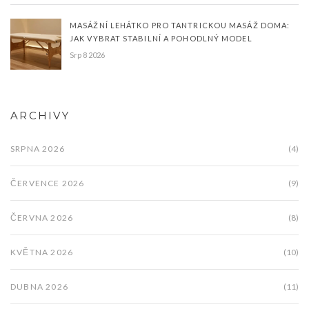
MASÁŽNÍ LEHÁTKO PRO TANTRICKOU MASÁŽ DOMA:
JAK VYBRAT STABILNÍ A POHODLNÝ MODEL
Srp 8 2026
ARCHIVY
SRPNA 2026
(4)
ČERVENCE 2026
(9)
ČERVNA 2026
(8)
KVĚTNA 2026
(10)
DUBNA 2026
(11)