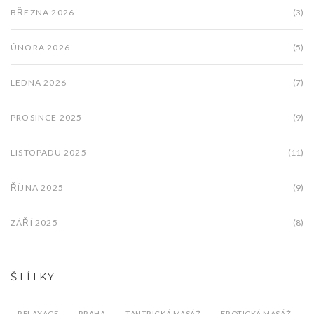
BŘEZNA 2026
(3)
ÚNORA 2026
(5)
LEDNA 2026
(7)
PROSINCE 2025
(9)
LISTOPADU 2025
(11)
ŘÍJNA 2025
(9)
ZÁŘÍ 2025
(8)
ŠTÍTKY
RELAXACE
PRAHA
TANTRICKÁ MASÁŽ
EROTICKÁ MASÁŽ