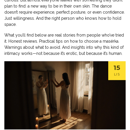
curious. But almost everyone leaves with something they didn’t
plan to find: a new way to be in their own skin. The dance
doesn’t require experience, perfect posture, or even confidence.
Just willingness. And the right person who knows how to hold
space.
What you’ll find below are real stories from people who’ve tried
it. Honest reviews. Practical tips on how to choose a masérka.
Warnings about what to avoid. And insights into why this kind of
intimacy works—not because it’s erotic, but because it’s human.
15
LIS