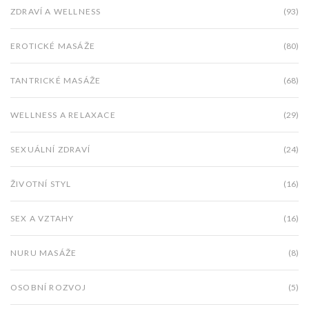
ZDRAVÍ A WELLNESS
(93)
EROTICKÉ MASÁŽE
(80)
TANTRICKÉ MASÁŽE
(68)
WELLNESS A RELAXACE
(29)
SEXUÁLNÍ ZDRAVÍ
(24)
ŽIVOTNÍ STYL
(16)
SEX A VZTAHY
(16)
NURU MASÁŽE
(8)
OSOBNÍ ROZVOJ
(5)