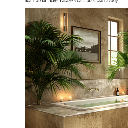
líbání po tantrické masáže a další praktické návody.