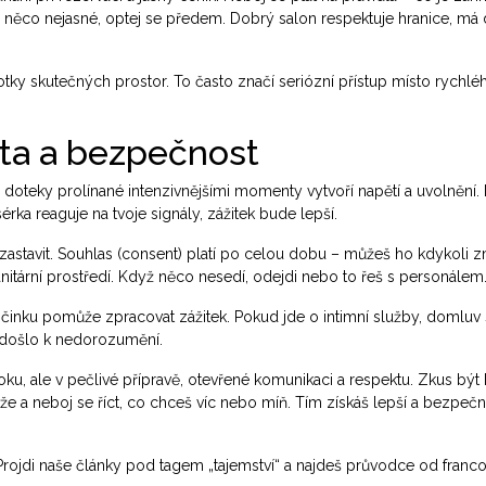
e něco nejasné, optej se předem. Dobrý salon respektuje hranice, má d
fotky skutečných prostor. To často značí seriózní přístup místo rychlé
eta a bezpečnost
oteky prolínané intenzivnějšími momenty vytvoří napětí a uvolnění.
érka reaguje na tvoje signály, zážitek bude lepší.
y zastavit. Souhlas (consent) platí po celou dobu – můžeš ho kdykoli z
nitární prostředí. Když něco nesedí, odejdi nebo to řeš s personálem
počinku pomůže zpracovat zážitek. Pokud jde o intimní služby, domluv 
nedošlo k nedorozumění.
u, ale v pečlivé přípravě, otevřené komunikaci a respektu. Zkus být 
 a neboj se říct, co chceš víc nebo míň. Tím získáš lepší a bezpečn
 Projdi naše články pod tagem „tajemství“ a najdeš průvodce od fran