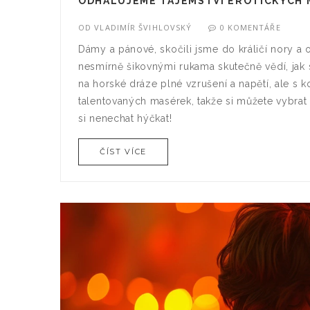
ODHALUJEME TAJEMSTVÍ EROTICKÝCH 
OD
VLADIMÍR ŠVIHLOVSKÝ
0 KOMENTÁŘE
Dámy a pánové, skočili jsme do králičí nory a o
nesmírně šikovnými rukama skutečně vědí, jak s
na horské dráze plné vzrušení a napětí, ale s ko
talentovaných masérek, takže si můžete vybrat t
si nenechat hýčkat!
ČÍST VÍCE