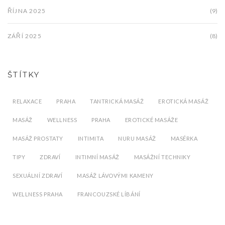
ŘÍJNA 2025
(9)
ZÁŘÍ 2025
(8)
ŠTÍTKY
RELAXACE
PRAHA
TANTRICKÁ MASÁŽ
EROTICKÁ MASÁŽ
MASÁŽ
WELLNESS
PRAHA
EROTICKÉ MASÁŽE
MASÁŽ PROSTATY
INTIMITA
NURU MASÁŽ
MASÉRKA
TIPY
ZDRAVÍ
INTIMNÍ MASÁŽ
MASÁŽNÍ TECHNIKY
SEXUÁLNÍ ZDRAVÍ
MASÁŽ LÁVOVÝMI KAMENY
WELLNESS PRAHA
FRANCOUZSKÉ LÍBÁNÍ