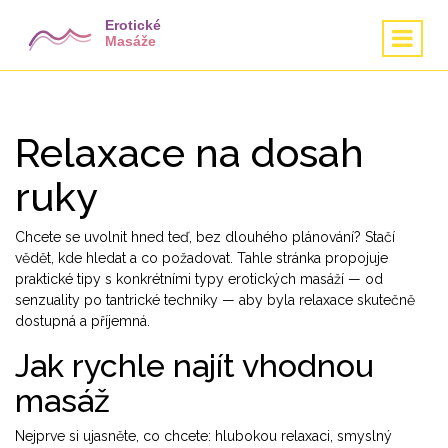
Relaxace na dosah
ruky
Chcete se uvolnit hned teď, bez dlouhého plánování? Stačí
vědět, kde hledat a co požadovat. Tahle stránka propojuje
praktické tipy s konkrétními typy erotických masáží — od
senzuality po tantrické techniky — aby byla relaxace skutečně
dostupná a příjemná.
Jak rychle najít vhodnou
masáž
Nejprve si ujasněte, co chcete: hlubokou relaxaci, smyslný