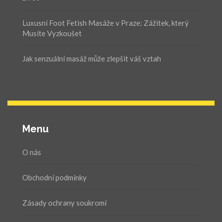
Luxusní Foot Fetish Masáže v Praze: Zážitek, který
Musíte Vyzkoušet
Jak senzuální masáž může zlepšit váš vztah
Menu
O nás
Obchodní podmínky
Zásady ochrany soukromí