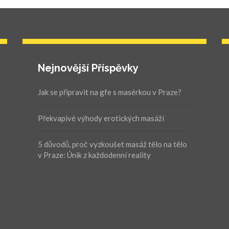
Nejnovější Příspěvky
Jak se připravit na gfe s masérkou v Praze?
Překvapivé výhody erotických masáží
5 důvodů, proč vyzkoušet masáž tělo na tělo
v Praze: Únik z každodenní reality