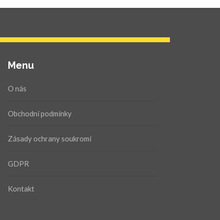
Menu
O nás
Obchodní podmínky
Zásady ochrany soukromí
GDPR
Kontakt