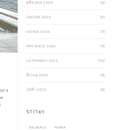
BŘEZNA 2026
(3)
ÚNORA 2026
(5)
LEDNA 2026
(7)
PROSINCE 2025
(9)
LISTOPADU 2025
(11)
ŘÍJNA 2025
(9)
ZÁŘÍ 2025
(8)
uje a
né
i
ŠTÍTKY
RELAXACE
PRAHA