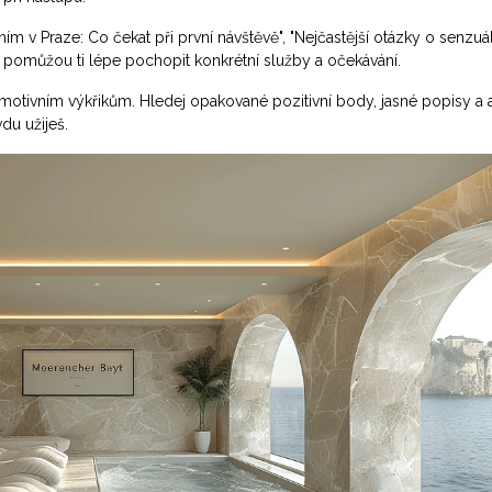
 v Praze: Co čekat při první návštěvě", "Nejčastější otázky o senzuá
 – pomůžou ti lépe pochopit konkrétní služby a očekávání.
motivním výkřikům. Hledej opakované pozitivní body, jasné popisy a a
du užiješ.