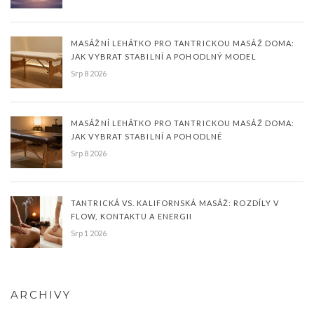
MASÁŽNÍ LEHÁTKO PRO TANTRICKOU MASÁŽ DOMA:
JAK VYBRAT STABILNÍ A POHODLNÝ MODEL
Srp 8 2026
MASÁŽNÍ LEHÁTKO PRO TANTRICKOU MASÁŽ DOMA:
JAK VYBRAT STABILNÍ A POHODLNÉ
Srp 8 2026
TANTRICKÁ VS. KALIFORNSKÁ MASÁŽ: ROZDÍLY V
FLOW, KONTAKTU A ENERGII
Srp 1 2026
ARCHIVY