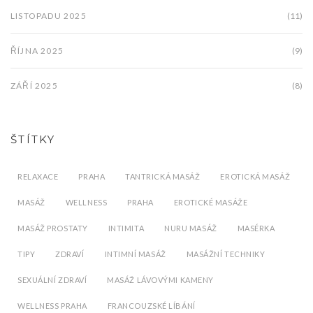
LISTOPADU 2025
(11)
ŘÍJNA 2025
(9)
ZÁŘÍ 2025
(8)
ŠTÍTKY
RELAXACE
PRAHA
TANTRICKÁ MASÁŽ
EROTICKÁ MASÁŽ
MASÁŽ
WELLNESS
PRAHA
EROTICKÉ MASÁŽE
MASÁŽ PROSTATY
INTIMITA
NURU MASÁŽ
MASÉRKA
TIPY
ZDRAVÍ
INTIMNÍ MASÁŽ
MASÁŽNÍ TECHNIKY
SEXUÁLNÍ ZDRAVÍ
MASÁŽ LÁVOVÝMI KAMENY
WELLNESS PRAHA
FRANCOUZSKÉ LÍBÁNÍ