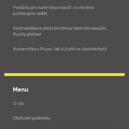
Pomůcky pro tantrickou masáž: co všechno
potřebujete vědět
Kontraindikace před návštěvou tantrické masáže:
Rychlý přehled
Autoerotika v Praze: Jak si ji užít ve vlastním bytě
Menu
O nás
Obchodní podmínky