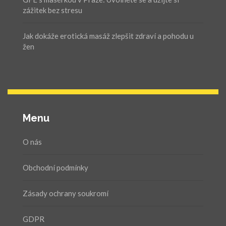
zážitek bez stresu
Jak dokáže erotická masáž zlepšit zdraví a pohodu u
žen
Menu
O nás
Obchodní podmínky
Zásady ochrany soukromí
GDPR