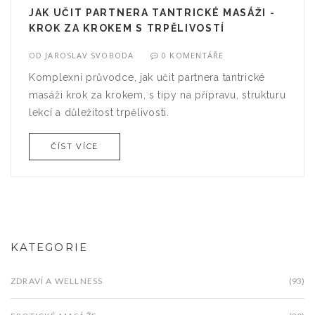
JAK UČIT PARTNERA TANTRICKÉ MASÁŽI -
KROK ZA KROKEM S TRPĚLIVOSTÍ
OD
JAROSLAV SVOBODA
0 KOMENTÁŘE
Komplexní průvodce, jak učit partnera tantrické
masáži krok za krokem, s tipy na přípravu, strukturu
lekcí a důležitost trpělivosti.
ČÍST VÍCE
KATEGORIE
ZDRAVÍ A WELLNESS
(93)