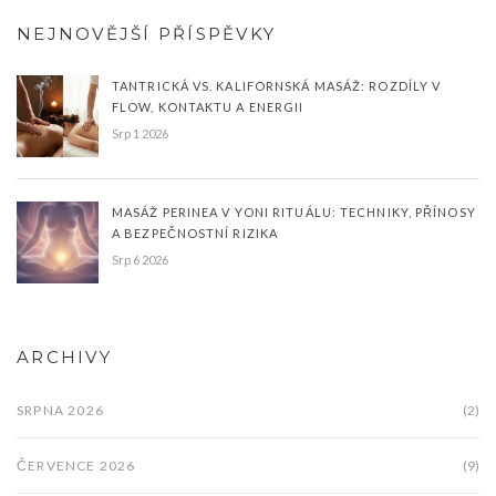
NEJNOVĚJŠÍ PŘÍSPĚVKY
TANTRICKÁ VS. KALIFORNSKÁ MASÁŽ: ROZDÍLY V
FLOW, KONTAKTU A ENERGII
Srp 1 2026
MASÁŽ PERINEA V YONI RITUÁLU: TECHNIKY, PŘÍNOSY
A BEZPEČNOSTNÍ RIZIKA
Srp 6 2026
ARCHIVY
SRPNA 2026
(2)
ČERVENCE 2026
(9)