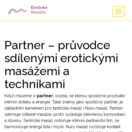
Partner – průvodce
sdílenými erotickými
masážemi a
technikami
Když mluvíme o
partner
,
osoba, se kterou společně prožíváte
intimní doteky a energie
. Také známý jako
společný partner
, je
základním kamenem pro
tantrická masáž
i
Nuru masáž
. Partner
zahrnuje sdílené masáže, proto vyžaduje otevřenou komunikaci
a důvěru. Tantrická masáž ovlivňuje intimní partnerství tím, že
harmonizuje energii těla i mysli. Nuru masáž rozšiřuje kontakt