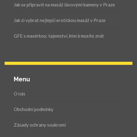
Jak se připravit na masáž lávovými kameny v Praze
Jak si vybrat nejlepší erotickou masáž v Praze
GFE s masérkou: tajemství, která musíte znát
Menu
O nás
Obchodní podmínky
Zásady ochrany soukromí