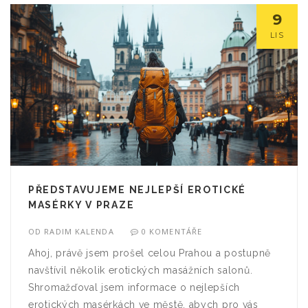
9
LIS
PŘEDSTAVUJEME NEJLEPŠÍ EROTICKÉ
MASÉRKY V PRAZE
OD
RADIM KALENDA
0 KOMENTÁŘE
Ahoj, právě jsem prošel celou Prahou a postupně
navštívil několik erotických masážních salonů.
Shromažďoval jsem informace o nejlepších
erotických masérkách ve městě, abych pro vás