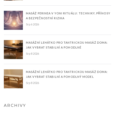
MASÁŽ PERINEA V YONI RITUÁLU: TECHNIKY, PŘÍNOSY
A BEZPEČNOSTNÍ RIZIKA
Srp 6 2026
MASÁŽNÍ LEHÁTKO PRO TANTRICKOU MASÁŽ DOMA:
JAK VYBRAT STABILNÍ A POHODLNÉ
Srp 8 2026
MASÁŽNÍ LEHÁTKO PRO TANTRICKOU MASÁŽ DOMA:
JAK VYBRAT STABILNÍ A POHODLNÝ MODEL
Srp 8 2026
ARCHIVY