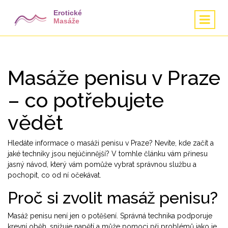
Masáže penisu v Praze
– co potřebujete
vědět
Hledáte informace o masáži penisu v Praze? Nevíte, kde začít a
jaké techniky jsou nejúčinnější? V tomhle článku vám přinesu
jasný návod, který vám pomůže vybrat správnou službu a
pochopit, co od ní očekávat.
Proč si zvolit masáž penisu?
Masáž penisu není jen o potěšení. Správná technika podporuje
krevní oběh, snižuje napětí a může pomoci při problémů jako je