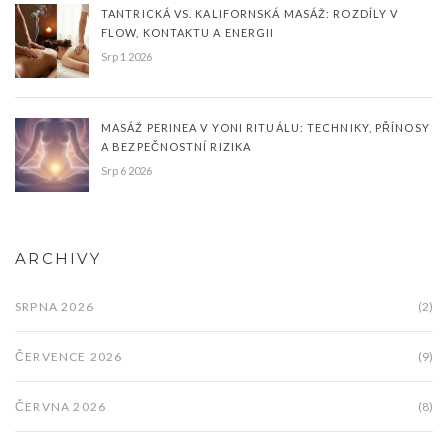
TANTRICKÁ VS. KALIFORNSKÁ MASÁŽ: ROZDÍLY V
FLOW, KONTAKTU A ENERGII
Srp 1 2026
MASÁŽ PERINEA V YONI RITUÁLU: TECHNIKY, PŘÍNOSY
A BEZPEČNOSTNÍ RIZIKA
Srp 6 2026
ARCHIVY
SRPNA 2026
(2)
ČERVENCE 2026
(9)
ČERVNA 2026
(8)