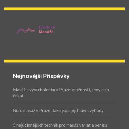
Nejnovější Příspěvky
Masáž s vyvrcholením v Praze: možnosti, ceny a co
čekat
Nuru masáž v Praze: Jaké jsou její hlavní výhody
5 nejúčinnějších technik pro masáž varlat a penisu