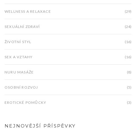
WELLNESS A RELAXACE
(29)
SEXUÁLNÍ ZDRAVÍ
(24)
ŽIVOTNÍ STYL
(16)
SEX A VZTAHY
(16)
NURU MASÁŽE
(8)
OSOBNÍ ROZVOJ
(5)
EROTICKÉ POMŮCKY
(3)
NEJNOVĚJŠÍ PŘÍSPĚVKY