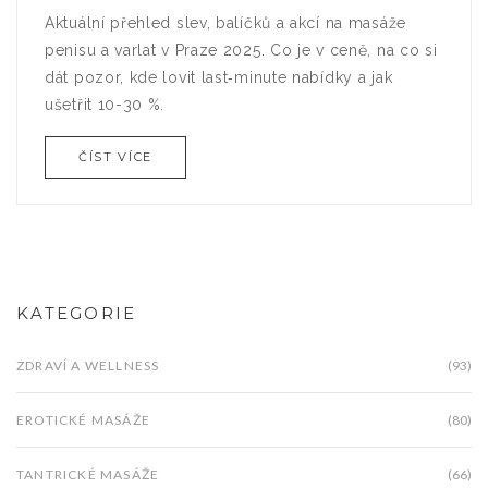
Aktuální přehled slev, balíčků a akcí na masáže
penisu a varlat v Praze 2025. Co je v ceně, na co si
dát pozor, kde lovit last‑minute nabídky a jak
ušetřit 10-30 %.
ČÍST VÍCE
KATEGORIE
ZDRAVÍ A WELLNESS
(93)
EROTICKÉ MASÁŽE
(80)
TANTRICKÉ MASÁŽE
(66)