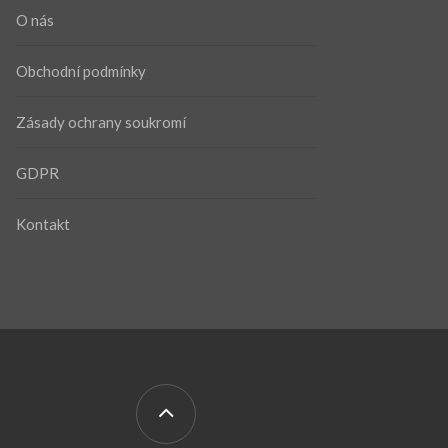
O nás
Obchodní podmínky
Zásady ochrany soukromí
GDPR
Kontakt