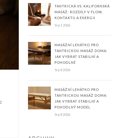
TANTRICKÁ VS. KALIFORNSKÁ
MASÁŽ: ROZDÍLY V FLOW,
KONTAKTU A ENERGII
Srp 1 2026
MASÁŽNÍ LEHÁTKO PRO
TANTRICKOU MASÁŽ DOMA:
JAK VYBRAT STABILNÍ A
POHODLNÉ
Srp 8 2026
MASÁŽNÍ LEHÁTKO PRO
TANTRICKOU MASÁŽ DOMA:
JAK VYBRAT STABILNÍ A
ez
POHODLNÝ MODEL
Srp 8 2026