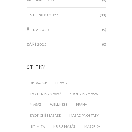
PROSINCE 2025
(9)
LISTOPADU 2025
(11)
ŘÍJNA 2025
(9)
ZÁŘÍ 2025
(8)
ŠTÍTKY
RELAXACE
PRAHA
TANTRICKÁ MASÁŽ
EROTICKÁ MASÁŽ
MASÁŽ
WELLNESS
PRAHA
EROTICKÉ MASÁŽE
MASÁŽ PROSTATY
INTIMITA
NURU MASÁŽ
MASÉRKA