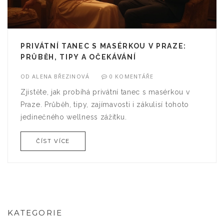
PRIVÁTNÍ TANEC S MASÉRKOU V PRAZE:
PRŮBĚH, TIPY A OČEKÁVÁNÍ
OD
ALENA BŘEZINOVÁ
0 KOMENTÁŘE
Zjistěte, jak probíhá privátní tanec s masérkou v
Praze. Průběh, tipy, zajímavosti i zákulisí tohoto
jedinečného wellness zážitku.
ČÍST VÍCE
KATEGORIE