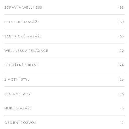
ZDRAVÍ A WELLNESS
(93)
EROTICKÉ MASÁŽE
(80)
TANTRICKÉ MASÁŽE
(68)
WELLNESS A RELAXACE
(29)
SEXUÁLNÍ ZDRAVÍ
(24)
ŽIVOTNÍ STYL
(16)
SEX A VZTAHY
(16)
NURU MASÁŽE
(8)
OSOBNÍ ROZVOJ
(5)