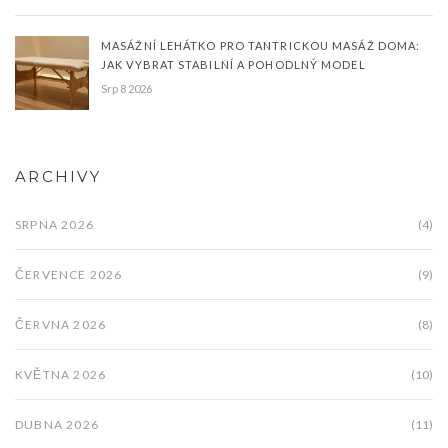
MASÁŽNÍ LEHÁTKO PRO TANTRICKOU MASÁŽ DOMA:
JAK VYBRAT STABILNÍ A POHODLNÝ MODEL
Srp 8 2026
ARCHIVY
SRPNA 2026
(4)
ČERVENCE 2026
(9)
ČERVNA 2026
(8)
KVĚTNA 2026
(10)
DUBNA 2026
(11)