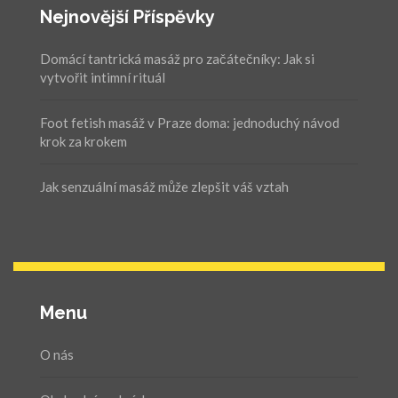
Nejnovější Příspěvky
Domácí tantrická masáž pro začátečníky: Jak si
vytvořit intimní rituál
Foot fetish masáž v Praze doma: jednoduchý návod
krok za krokem
Jak senzuální masáž může zlepšit váš vztah
Menu
O nás