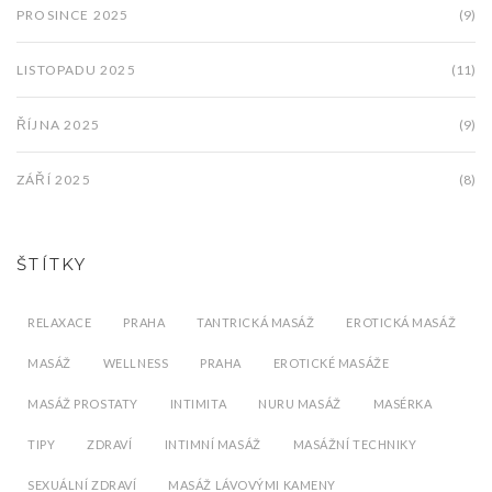
PROSINCE 2025
(9)
LISTOPADU 2025
(11)
ŘÍJNA 2025
(9)
ZÁŘÍ 2025
(8)
ŠTÍTKY
RELAXACE
PRAHA
TANTRICKÁ MASÁŽ
EROTICKÁ MASÁŽ
MASÁŽ
WELLNESS
PRAHA
EROTICKÉ MASÁŽE
MASÁŽ PROSTATY
INTIMITA
NURU MASÁŽ
MASÉRKA
TIPY
ZDRAVÍ
INTIMNÍ MASÁŽ
MASÁŽNÍ TECHNIKY
SEXUÁLNÍ ZDRAVÍ
MASÁŽ LÁVOVÝMI KAMENY