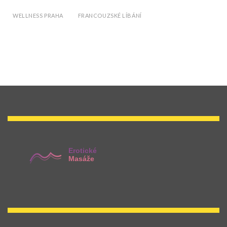
WELLNESS PRAHA
FRANCOUZSKÉ LÍBÁNÍ