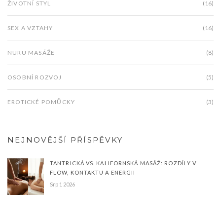
ŽIVOTNÍ STYL
(16)
SEX A VZTAHY
(16)
NURU MASÁŽE
(8)
OSOBNÍ ROZVOJ
(5)
EROTICKÉ POMŮCKY
(3)
NEJNOVĚJŠÍ PŘÍSPĚVKY
TANTRICKÁ VS. KALIFORNSKÁ MASÁŽ: ROZDÍLY V
FLOW, KONTAKTU A ENERGII
Srp 1 2026