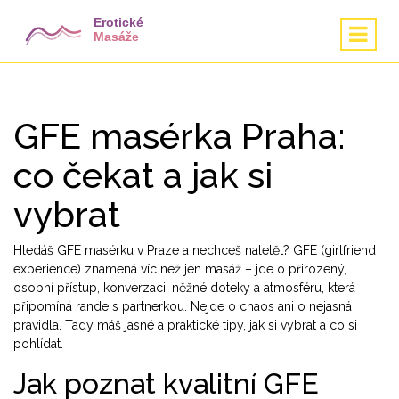
GFE masérka Praha:
co čekat a jak si
vybrat
Hledáš GFE masérku v Praze a nechceš naletět? GFE (girlfriend
experience) znamená víc než jen masáž – jde o přirozený,
osobní přístup, konverzaci, něžné doteky a atmosféru, která
připomíná rande s partnerkou. Nejde o chaos ani o nejasná
pravidla. Tady máš jasné a praktické tipy, jak si vybrat a co si
pohlídat.
Jak poznat kvalitní GFE