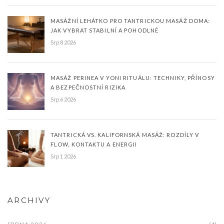
MASÁŽNÍ LEHÁTKO PRO TANTRICKOU MASÁŽ DOMA:
JAK VYBRAT STABILNÍ A POHODLNÉ
Srp 8 2026
MASÁŽ PERINEA V YONI RITUÁLU: TECHNIKY, PŘÍNOSY
A BEZPEČNOSTNÍ RIZIKA
Srp 6 2026
TANTRICKÁ VS. KALIFORNSKÁ MASÁŽ: ROZDÍLY V
FLOW, KONTAKTU A ENERGII
Srp 1 2026
ARCHIVY