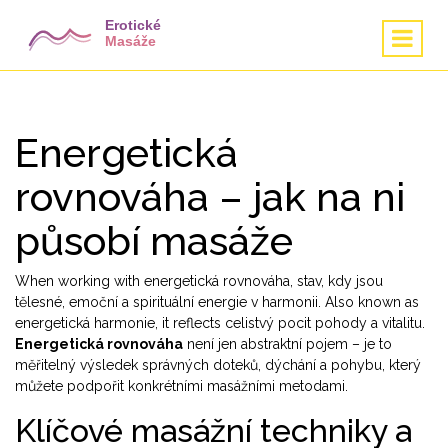
Energetická
rovnováha – jak na ni
působí masáže
When working with
energetická rovnováha
,
stav, kdy jsou
tělesné, emoční a spirituální energie v harmonii
. Also known as
energetická harmonie
, it reflects celistvý pocit pohody a vitalitu.
Energetická rovnováha
není jen abstraktní pojem – je to
měřitelný výsledek správných doteků, dýchání a pohybu, který
můžete podpořit konkrétními masážními metodami.
Klíčové masážní techniky a