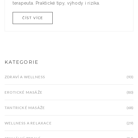
terapeuta. Praktické tipy, výhody i rizika.
ČÍST VÍCE
KATEGORIE
ZDRAVÍ A WELLNESS
(93)
EROTICKÉ MASÁŽE
(80)
TANTRICKÉ MASÁŽE
(68)
WELLNESS A RELAXACE
(29)