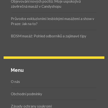
Objevování nových pocitů: Moje uspokojivá
závěrečná masáž v Candyshopu
Průvodce exkluzivními lesbickými masážemi a show v
Praze: Jak na to?
BDSM masáž: Pohled odborníků a zajímavé tipy
Menu
O nás
Obchodní podmínky
Zásady ochrany soukromí