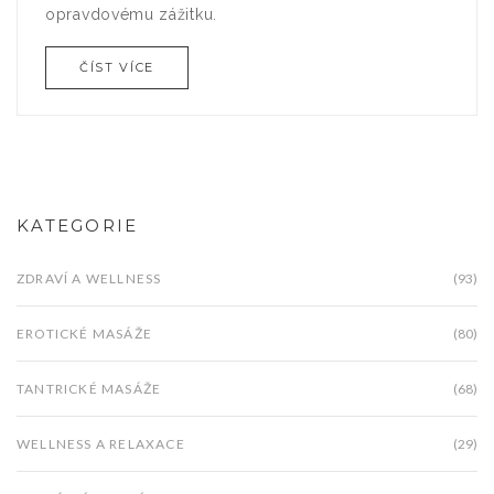
opravdovému zážitku.
ČÍST VÍCE
KATEGORIE
ZDRAVÍ A WELLNESS
(93)
EROTICKÉ MASÁŽE
(80)
TANTRICKÉ MASÁŽE
(68)
WELLNESS A RELAXACE
(29)