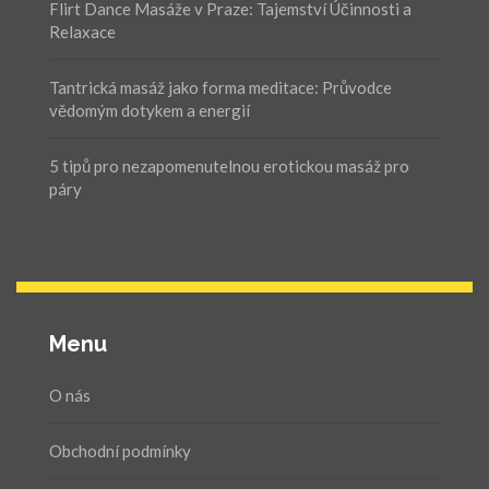
Flirt Dance Masáže v Praze: Tajemství Účinnosti a
Relaxace
Tantrická masáž jako forma meditace: Průvodce
vědomým dotykem a energií
5 tipů pro nezapomenutelnou erotickou masáž pro
páry
Menu
O nás
Obchodní podmínky