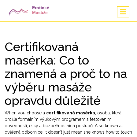
Certifikovaná
masérka: Co to
znamená a proč to na
výběru masáže
opravdu důležité
When you choose a
certifikovaná masérka
,
osoba, která
prošla formálním výukovým programem s testováním
dovedností, etiky a bezpečnostních postupů
. Also known as
ověřená odbornice
, it doesn’t just mean she knows how to touch