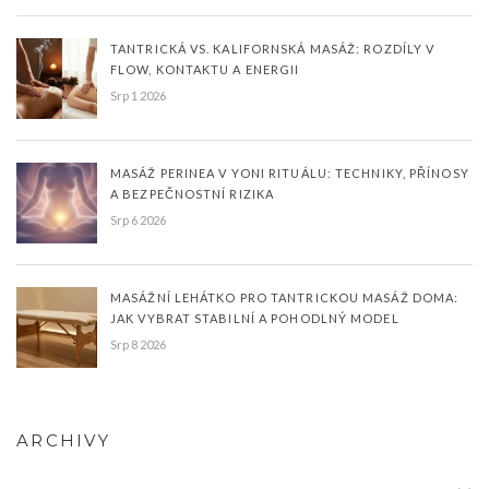
TANTRICKÁ VS. KALIFORNSKÁ MASÁŽ: ROZDÍLY V
FLOW, KONTAKTU A ENERGII
Srp 1 2026
MASÁŽ PERINEA V YONI RITUÁLU: TECHNIKY, PŘÍNOSY
A BEZPEČNOSTNÍ RIZIKA
Srp 6 2026
MASÁŽNÍ LEHÁTKO PRO TANTRICKOU MASÁŽ DOMA:
JAK VYBRAT STABILNÍ A POHODLNÝ MODEL
Srp 8 2026
ARCHIVY