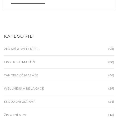
KATEGORIE
ZDRAVÍ A WELLNESS
(93)
EROTICKÉ MASÁŽE
(80)
TANTRICKÉ MASÁŽE
(66)
WELLNESS A RELAXACE
(29)
SEXUÁLNÍ ZDRAVÍ
(24)
ŽIVOTNÍ STYL
(16)