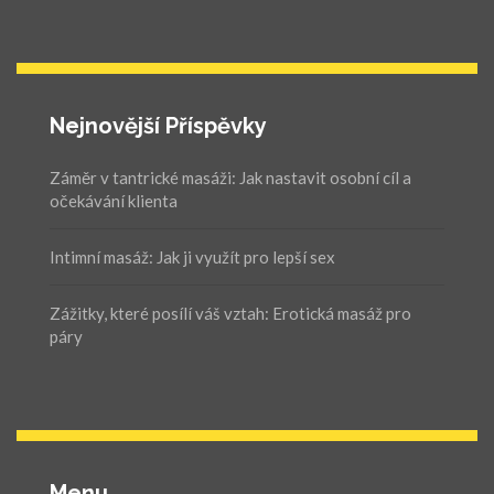
Nejnovější Příspěvky
Záměr v tantrické masáži: Jak nastavit osobní cíl a
očekávání klienta
Intimní masáž: Jak ji využít pro lepší sex
Zážitky, které posílí váš vztah: Erotická masáž pro
páry
Menu