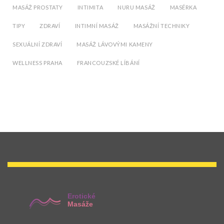
MASÁŽ PROSTATY
INTIMITA
NURU MASÁŽ
MASÉRKA
TIPY
ZDRAVÍ
INTIMNÍ MASÁŽ
MASÁŽNÍ TECHNIKY
SEXUÁLNÍ ZDRAVÍ
MASÁŽ LÁVOVÝMI KAMENY
WELLNESS PRAHA
FRANCOUZSKÉ LÍBÁNÍ