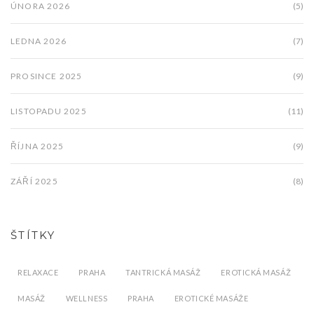
ÚNORA 2026
(5)
LEDNA 2026
(7)
PROSINCE 2025
(9)
LISTOPADU 2025
(11)
ŘÍJNA 2025
(9)
ZÁŘÍ 2025
(8)
ŠTÍTKY
RELAXACE
PRAHA
TANTRICKÁ MASÁŽ
EROTICKÁ MASÁŽ
MASÁŽ
WELLNESS
PRAHA
EROTICKÉ MASÁŽE