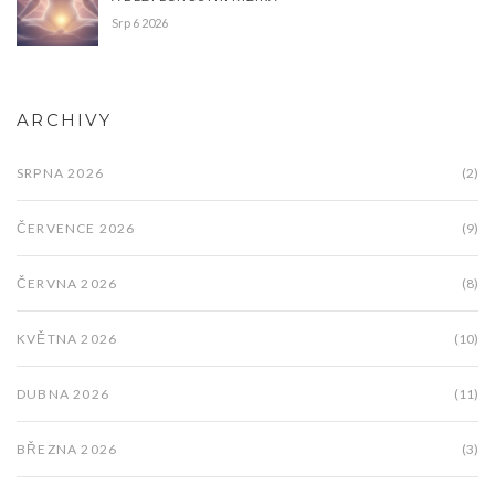
Srp 6 2026
ARCHIVY
SRPNA 2026
(2)
ČERVENCE 2026
(9)
ČERVNA 2026
(8)
KVĚTNA 2026
(10)
DUBNA 2026
(11)
BŘEZNA 2026
(3)