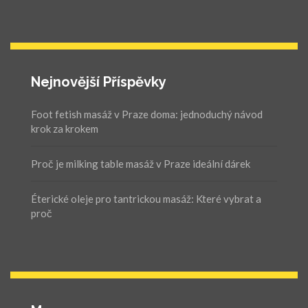
Nejnovější Příspěvky
Foot fetish masáž v Praze doma: jednoduchý návod
krok za krokem
Proč je milking table masáž v Praze ideální dárek
Éterické oleje pro tantrickou masáž: Které vybrat a
proč