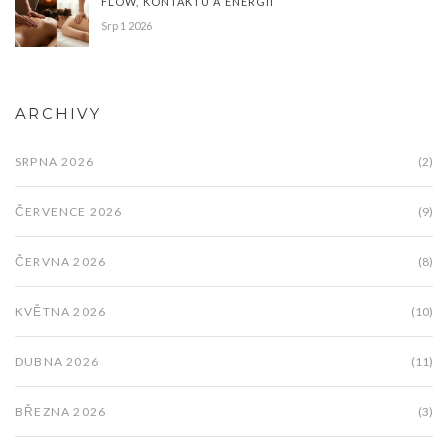
FLOW, KONTAKTU A ENERGII
Srp 1 2026
ARCHIVY
SRPNA 2026
(2)
ČERVENCE 2026
(9)
ČERVNA 2026
(8)
KVĚTNA 2026
(10)
DUBNA 2026
(11)
BŘEZNA 2026
(3)