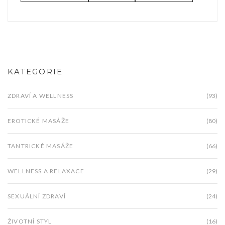
KATEGORIE
ZDRAVÍ A WELLNESS
(93)
EROTICKÉ MASÁŽE
(80)
TANTRICKÉ MASÁŽE
(66)
WELLNESS A RELAXACE
(29)
SEXUÁLNÍ ZDRAVÍ
(24)
ŽIVOTNÍ STYL
(16)