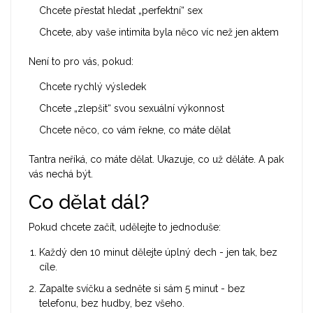
Chcete přestat hledat „perfektní“ sex
Chcete, aby vaše intimita byla něco víc než jen aktem
Není to pro vás, pokud:
Chcete rychlý výsledek
Chcete „zlepšit“ svou sexuální výkonnost
Chcete něco, co vám řekne, co máte dělat
Tantra neříká, co máte dělat. Ukazuje, co už děláte. A pak
vás nechá být.
Co dělat dál?
Pokud chcete začít, udělejte to jednoduše:
Každý den 10 minut dělejte úplný dech - jen tak, bez
cíle.
Zapalte svíčku a sedněte si sám 5 minut - bez
telefonu, bez hudby, bez všeho.