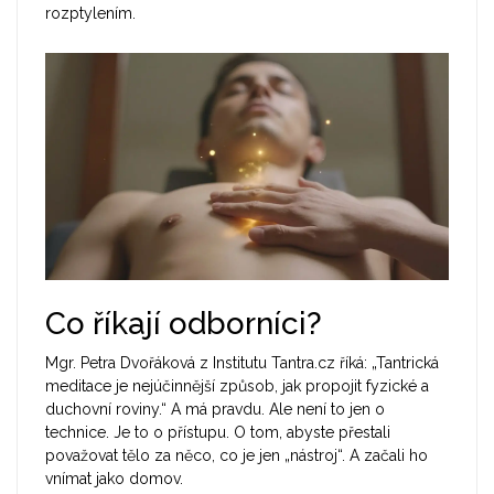
rozptylením.
Co říkají odborníci?
Mgr. Petra Dvořáková z Institutu Tantra.cz říká: „Tantrická
meditace je nejúčinnější způsob, jak propojit fyzické a
duchovní roviny.“ A má pravdu. Ale není to jen o
technice. Je to o přístupu. O tom, abyste přestali
považovat tělo za něco, co je jen „nástroj“. A začali ho
vnímat jako domov.