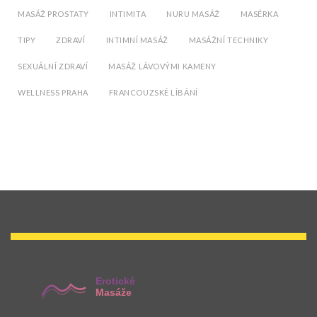
MASÁŽ PROSTATY
INTIMITA
NURU MASÁŽ
MASÉRKA
TIPY
ZDRAVÍ
INTIMNÍ MASÁŽ
MASÁŽNÍ TECHNIKY
SEXUÁLNÍ ZDRAVÍ
MASÁŽ LÁVOVÝMI KAMENY
WELLNESS PRAHA
FRANCOUZSKÉ LÍBÁNÍ