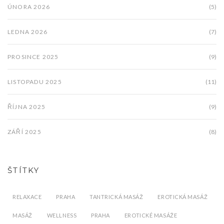
ÚNORA 2026
(5)
LEDNA 2026
(7)
PROSINCE 2025
(9)
LISTOPADU 2025
(11)
ŘÍJNA 2025
(9)
ZÁŘÍ 2025
(8)
ŠTÍTKY
RELAXACE
PRAHA
TANTRICKÁ MASÁŽ
EROTICKÁ MASÁŽ
MASÁŽ
WELLNESS
PRAHA
EROTICKÉ MASÁŽE