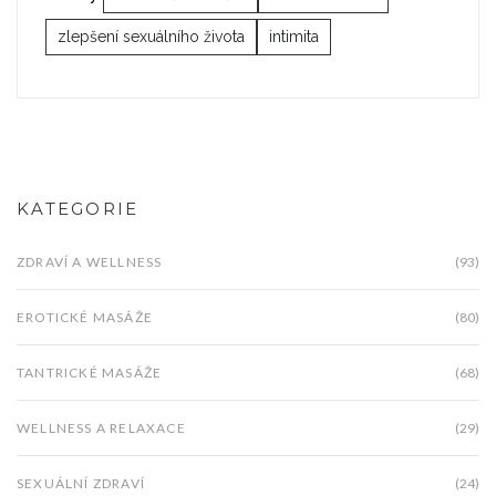
zlepšení sexuálního života
intimita
KATEGORIE
ZDRAVÍ A WELLNESS
(93)
EROTICKÉ MASÁŽE
(80)
TANTRICKÉ MASÁŽE
(68)
WELLNESS A RELAXACE
(29)
SEXUÁLNÍ ZDRAVÍ
(24)