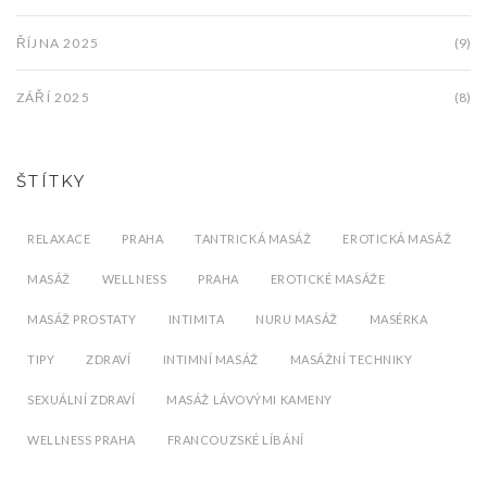
ŘÍJNA 2025
(9)
ZÁŘÍ 2025
(8)
ŠTÍTKY
RELAXACE
PRAHA
TANTRICKÁ MASÁŽ
EROTICKÁ MASÁŽ
MASÁŽ
WELLNESS
PRAHA
EROTICKÉ MASÁŽE
MASÁŽ PROSTATY
INTIMITA
NURU MASÁŽ
MASÉRKA
TIPY
ZDRAVÍ
INTIMNÍ MASÁŽ
MASÁŽNÍ TECHNIKY
SEXUÁLNÍ ZDRAVÍ
MASÁŽ LÁVOVÝMI KAMENY
WELLNESS PRAHA
FRANCOUZSKÉ LÍBÁNÍ