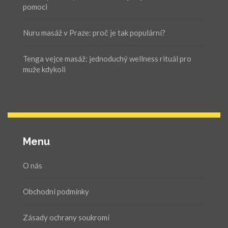
pomoci
Nuru masáž v Praze: proč je tak populární?
Tenga vejce masáž: jednoduchý wellness rituál pro
muže kdykoli
Menu
O nás
Obchodní podmínky
Zásady ochrany soukromí