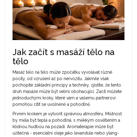
Jak začít s masáží tělo na
tělo
Masáž tělo na tělo může zpočátku vyvolávat různé
pocity, od vzrušení až po nervozitu. Jakmile však
pochopíte základní principy a techniky, zjistíte, že tento
druh masáže může být velmi obohacující. Začít můžete
jednoduchými kroky, které vám a vašemu partnerovi
pomohou cítit se uvolněně a pohodlně.
Prvním krokem je vytvořit správnou atmosféru. Místnost
by měla být teplá a pohodlná, s měkkým osvětlením a
klidnou hudbou na pozadí. Aromaterapie může být
užitečná - esenciální oleje jako levandule nebo ylang-