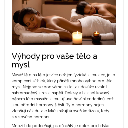
Výhody pro vaše tělo a
mysl
Masáž tělo na tělo je více než jen fyzická stimulace; je to
komplexní zážitek, který přináší mnoho výhod pro tělo i
mysl. Nejprve se podíváme na to, jak dokáže uvolnit
nahromaděný stres a napětí. Doteky a tlak aplikovaný
během této masáže stimulují uvolňování endorfinů, což
jsou přírodní hormony štěstí. Tyto hormony nejen
zlepšují náladu, ale také snižují úroveň kortizolu, tedy
stresového hormonu.
Mnozí lidé podceňují, jak důležitý je dotek pro lidské