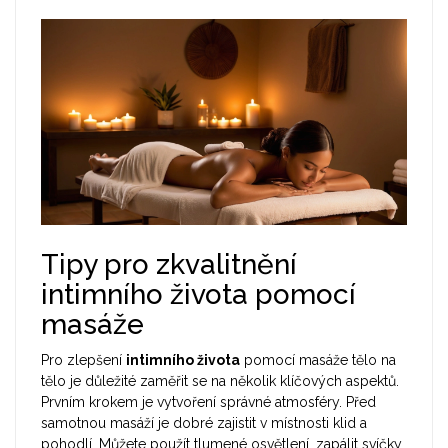
Tipy pro zkvalitnění
intimního života pomocí
masáže
Pro zlepšení
intimního života
pomocí masáže tělo na
tělo je důležité zaměřit se na několik klíčových aspektů.
Prvním krokem je vytvoření správné atmosféry. Před
samotnou masáží je dobré zajistit v místnosti klid a
pohodlí. Můžete použít tlumené osvětlení, zapálit svíčky