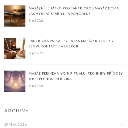
MASÁŽNÍ LEHÁTKO PRO TANTRICKOU MASÁŽ DOMA:
JAK VYBRAT STABILNÍ A POHODLNÉ
Srp 8 2026
TANTRICKÁ VS. KALIFORNSKÁ MASÁŽ: ROZDÍLY V
FLOW, KONTAKTU A ENERGII
Srp 1 2026
MASÁŽ PERINEA V YONI RITUÁLU: TECHNIKY, PŘÍNOSY
A BEZPEČNOSTNÍ RIZIKA
Srp 6 2026
ARCHIVY
SRPNA 2026
(4)