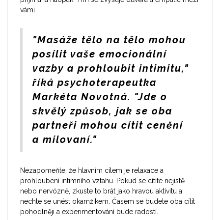
vámi.
"Masáže tělo na tělo mohou
posílit vaše emocionální
vazby a prohloubit intimitu,"
říká psychoterapeutka
Markéta Novotná. "Jde o
skvělý způsob, jak se oba
partneři mohou cítit cenění
a milovaní."
Nezapomeňte, že hlavním cílem je relaxace a
prohloubení intimního vztahu. Pokud se cítíte nejistě
nebo nervózně, zkuste to brát jako hravou aktivitu a
nechte se unést okamžikem. Časem se budete oba cítit
pohodlněji a experimentování bude radostí.