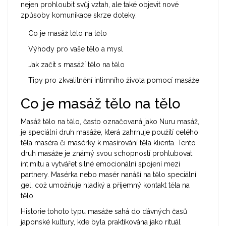
nejen prohloubit svůj vztah, ale také objevit nové
způsoby komunikace skrze doteky.
Co je masáž tělo na tělo
Výhody pro vaše tělo a mysl
Jak začít s masáží tělo na tělo
Tipy pro zkvalitnění intimního života pomocí masáže
Co je masáž tělo na tělo
Masáž tělo na tělo, často označovaná jako Nuru masáž,
je speciální druh masáže, která zahrnuje použití celého
těla maséra či masérky k masírování těla klienta. Tento
druh masáže je známý svou schopností prohlubovat
intimitu a vytvářet silné emocionální spojení mezi
partnery. Masérka nebo masér nanáší na tělo speciální
gel, což umožňuje hladký a příjemný kontakt těla na
tělo.
Historie tohoto typu masáže sahá do dávných časů
japonské kultury, kde byla praktikována jako rituál