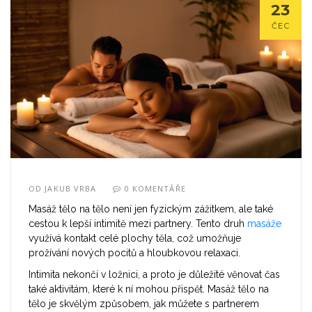
23
ČEC
OD
JAKUB VRBA
0 KOMENTÁŘE
Masáž tělo na tělo není jen fyzickým zážitkem, ale také
cestou k lepší intimitě mezi partnery. Tento druh
masáže
využívá kontakt celé plochy těla, což umožňuje
prožívání nových pocitů a hloubkovou relaxaci.
Intimita nekončí v ložnici, a proto je důležité věnovat čas
také aktivitám, které k ní mohou přispět. Masáž tělo na
tělo je skvělým způsobem, jak můžete s partnerem