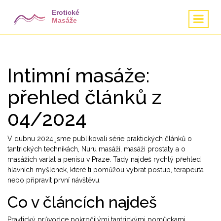
Intimní masáže:
přehled článků z
04/2024
V dubnu 2024 jsme publikovali série praktických článků o
tantrických technikách, Nuru masáži, masáži prostaty a o
masážích varlat a penisu v Praze. Tady najdeš rychlý přehled
hlavních myšlenek, které ti pomůžou vybrat postup, terapeuta
nebo připravit první návštěvu.
Co v článcích najdeš
Praktický průvodce pokročilými tantrickými pomůckami