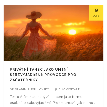
9
DUB
PRIVÁTNÍ TANEC JAKO UMĚNÍ
SEBEVYJÁDŘENÍ: PRŮVODCE PRO
ZAČÁTEČNÍKY
OD
VLADIMÍR ŠVIHLOVSKÝ
0 KOMENTÁŘE
Tento článek se zabývá tancem jako formou
osobního sebevyjádření. Prozkoumává, jak mohou