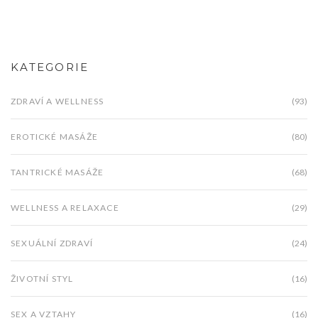
KATEGORIE
ZDRAVÍ A WELLNESS
(93)
EROTICKÉ MASÁŽE
(80)
TANTRICKÉ MASÁŽE
(68)
WELLNESS A RELAXACE
(29)
SEXUÁLNÍ ZDRAVÍ
(24)
ŽIVOTNÍ STYL
(16)
SEX A VZTAHY
(16)