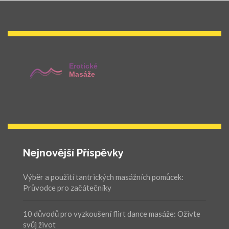
Nejnovější Příspěvky
Výběr a použití tantrických masážních pomůcek:
Průvodce pro začátečníky
10 důvodů pro vyzkoušení flirt dance masáže: Oživte
svůj život