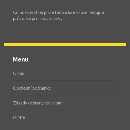
Co očekávat od první tantrické masáže: Vstupní
průvodce pro začátečníky
Menu
O nás
Obchodní podmínky
Zásady ochrany soukromí
GDPR