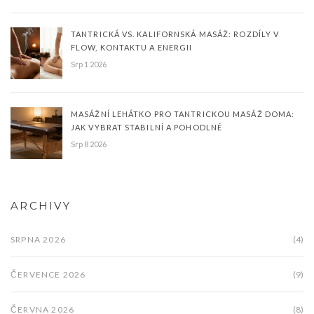
TANTRICKÁ VS. KALIFORNSKÁ MASÁŽ: ROZDÍLY V
FLOW, KONTAKTU A ENERGII
Srp 1 2026
MASÁŽNÍ LEHÁTKO PRO TANTRICKOU MASÁŽ DOMA:
JAK VYBRAT STABILNÍ A POHODLNÉ
Srp 8 2026
ARCHIVY
SRPNA 2026
(4)
ČERVENCE 2026
(9)
ČERVNA 2026
(8)